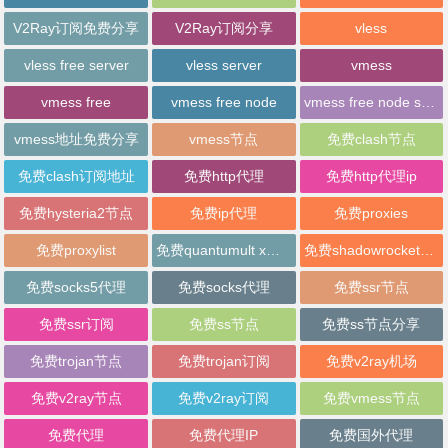
V2Ray订阅免费分享
V2Ray订阅分享
vless
vless free server
vless server
vmess
vmess free
vmess free node
vmess free node sharing
vmess地址免费分享
vmess节点
免费clash节点
免费clash订阅地址
免费http代理
免费http代理ip
免费hysteria2节点
免费ip代理
免费proxies
免费proxylist
免费quantumult x节点
免费shadowrocket节点
免费socks5代理
免费socks代理
免费ssr节点
免费ssr订阅
免费ss节点
免费ss节点分享
免费trojan节点
免费trojan订阅
免费v2ray机场
免费v2ray节点
免费v2ray订阅
免费vmess节点
免费代理
免费代理IP
免费国外代理