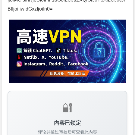
BlIjoiIiwidGxzIjoiIn0=
🔐
内容已锁定
评论并通过审核后可查看此内容