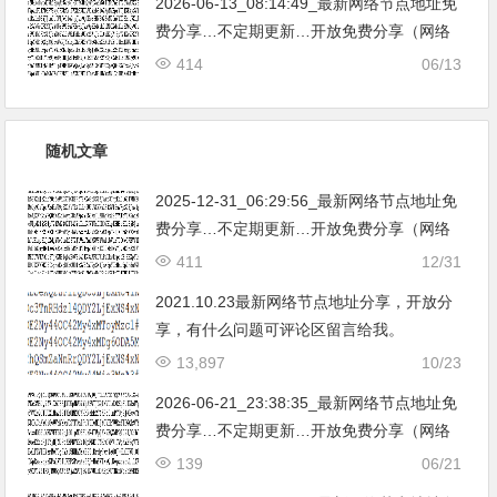
2026-06-13_08:14:49_最新网络节点地址免
费分享…不定期更新…开放免费分享（网络
免费节点香港|日本|韩国|新加坡|台湾|马来西
414
06/13
亚|…
随机文章
2025-12-31_06:29:56_最新网络节点地址免
费分享…不定期更新…开放免费分享（网络
免费节点香港|日本|韩国|新加坡|台湾|马来西
411
12/31
亚|…
2021.10.23最新网络节点地址分享，开放分
享，有什么问题可评论区留言给我。
13,897
10/23
2026-06-21_23:38:35_最新网络节点地址免
费分享…不定期更新…开放免费分享（网络
免费节点香港|日本|韩国|新加坡|台湾|马来西
139
06/21
亚|…