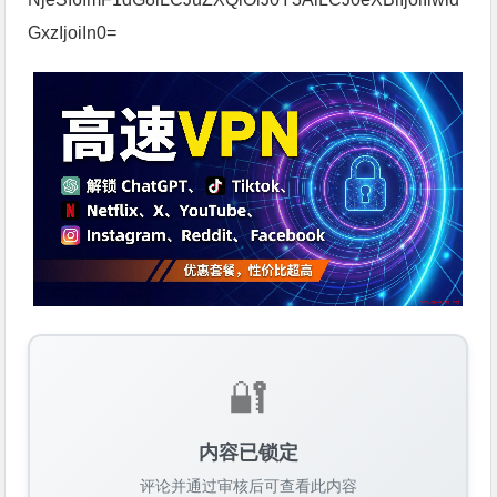
GxzIjoiIn0=
🔐
内容已锁定
评论并通过审核后可查看此内容