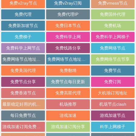
免费v2ray节点
免费v2ray订阅
免费vmess节点
免费代理
免费代理IP
免费国外代理
免费新加坡节点
免费日本节点
免费机场
免费梯子
免费科学上网
免费科学上网梯子
免费科学上网节点
免费线路分享
免费网络节点
免费网络节点地址分享
免费网络节点地址批量分享
免费网络节点节享
免费美国代理
免费翻墙
免费节点
免费节点分享
免费节点每日更新
免费订阅
免费香港节点
免费高匿代理
大机场订阅地址
最新稳定好用的机场推荐
机场推荐
机场节点clash
每日免费节点
游戏加速
游戏加速节点
游戏加速订阅免费分享
游戏加速订阅分享
科学上网梯子