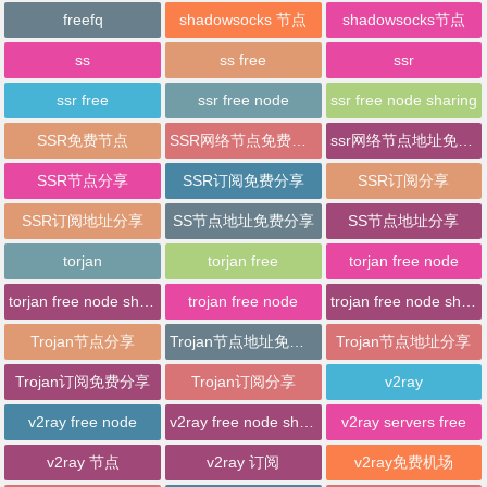
freefq
shadowsocks 节点
shadowsocks节点
ss
ss free
ssr
ssr free
ssr free node
ssr free node sharing
SSR免费节点
SSR网络节点免费分享
ssr网络节点地址免费分享
SSR节点分享
SSR订阅免费分享
SSR订阅分享
SSR订阅地址分享
SS节点地址免费分享
SS节点地址分享
torjan
torjan free
torjan free node
torjan free node sharing
trojan free node
trojan free node sharing
Trojan节点分享
Trojan节点地址免费分享
Trojan节点地址分享
Trojan订阅免费分享
Trojan订阅分享
v2ray
v2ray free node
v2ray free node sharing
v2ray servers free
v2ray 节点
v2ray 订阅
v2ray免费机场