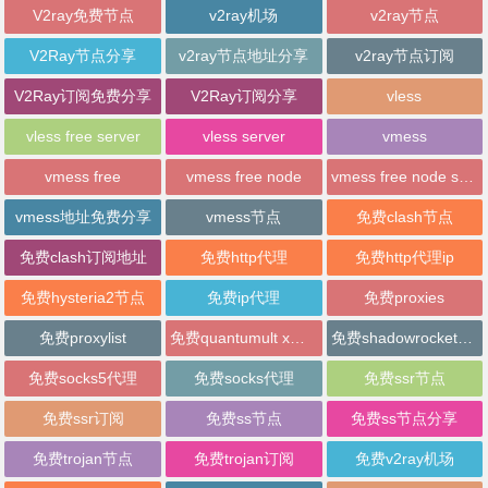
V2ray免费节点
v2ray机场
v2ray节点
V2Ray节点分享
v2ray节点地址分享
v2ray节点订阅
V2Ray订阅免费分享
V2Ray订阅分享
vless
vless free server
vless server
vmess
vmess free
vmess free node
vmess free node sharing
vmess地址免费分享
vmess节点
免费clash节点
免费clash订阅地址
免费http代理
免费http代理ip
免费hysteria2节点
免费ip代理
免费proxies
免费proxylist
免费quantumult x节点
免费shadowrocket节点
免费socks5代理
免费socks代理
免费ssr节点
免费ssr订阅
免费ss节点
免费ss节点分享
免费trojan节点
免费trojan订阅
免费v2ray机场