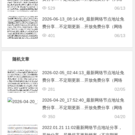
免费节点香港|日本|韩国|新加坡|台湾|马来西
529
06/13
亚|…
2026-06-13_08:14:49_最新网络节点地址免
费分享…不定期更新…开放免费分享（网络
免费节点香港|日本|韩国|新加坡|台湾|马来西
401
06/13
亚|…
随机文章
2026-02-05_02:44:13_最新网络节点地址免
费分享…不定期更新…开放免费分享（网络
免费节点香港|日本|韩国|新加坡|台湾|马来西
281
02/05
亚|…
2026-04-20_17:52:40_最新网络节点地址免
费分享…不定期更新…开放免费分享（网络
免费节点香港|日本|韩国|新加坡|台湾|马来西
350
04/20
亚|…
2022.01.21 11:02最新网络节点地址分享，
开放分享，尽量提高更新频率（不定期更