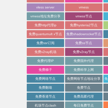
vless server
vmess
vmess地址免费分享
vmess节点
免费http代理ip
免费hysteria2节点
免费quantumult x节点
免费shadowrocket节点
免费ssr订阅
免费ss节点
免费v2ray机场
免费v2ray节点
免费代理IP
免费国外代理
免费梯子
免费科学上网
免费网络节点
免费网络节点地址分享
免费翻墙
免费节点
免费香港节点
免费高匿代理
机场节点clash
每日免费节点