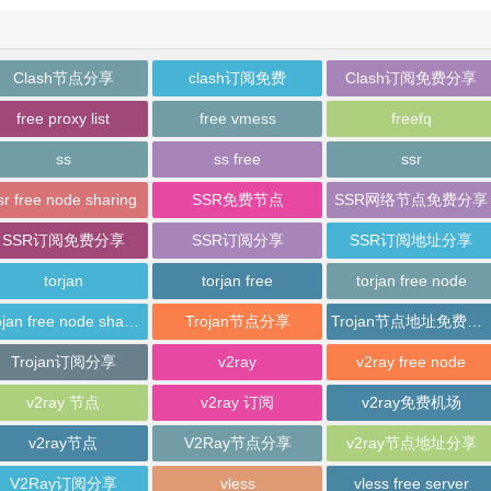
Clash节点分享
clash订阅免费
Clash订阅免费分享
free proxy list
free vmess
freefq
ss
ss free
ssr
sr free node sharing
SSR免费节点
SSR网络节点免费分享
SSR订阅免费分享
SSR订阅分享
SSR订阅地址分享
torjan
torjan free
torjan free node
trojan free node sharing
Trojan节点分享
Trojan节点地址免费分享
Trojan订阅分享
v2ray
v2ray free node
v2ray 节点
v2ray 订阅
v2ray免费机场
v2ray节点
V2Ray节点分享
v2ray节点地址分享
V2Ray订阅分享
vless
vless free server