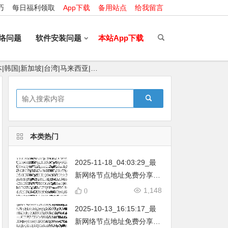
巧
每日福利领取
App下载
备用站点
给我留言
络问题
软件安装问题
本站App下载
|韩国|新加坡|台湾|马来西亚|…
本类热门
2025-11-18_04:03:29_最
新网络节点地址免费分享…
不定期更新…开放免费分享
1,148
0
（网络免费节点香港|日本|
2025-10-13_16:15:17_最
韩国|新加坡|台湾|马来西亚|
新网络节点地址免费分享…
…