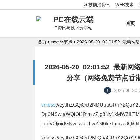
科技前沿资讯
WEB技术
PC在线云端
首页
IT资讯与技术分享站
首页
vmess节点
2026-05-20_02:01:
2026-05-20_02:01:5
分享（网络免费节点香港|
2026-05-20
vmess
://eyJhZGQiOiJ2NDUuaGRhY2QuY29tI
Dg0NSwiaWQiOiJjYmIzZjg3Ny1kMWZiLT
ibmV0IjoidGNwIiwidHlwZSI6IiIsImhvc3QiOiI
vmess://eyJhZGQiOiJ2MjQuaGRhY2QuY29tIi