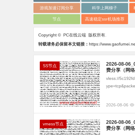
游戏加速订阅分享
科学上网梯子
节点
高速稳定ssr机场推荐
Copyright © PC在线云端 版权所有.
转载请务必保留本文链接：
https://www.gaofumei.n
2026-08
SS节点
费分享（网络
vless://5c192
ype=tcp&packet
2026-08-06
2026-08
vmess节点
费分享（网络