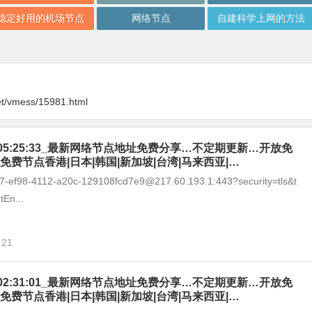
稳定好用的机场节点
网络节点
自建科学上网的方法
et/vmess/15981.html
-06_05:25:33_最新网络节点地址免费分享…不定期更新…开放免
免费节点香港|日本|韩国|新加坡|台湾|马来西亚|…
fd7-ef98-4112-a20c-129108fcd7e9@217.60.193.1:443?security=tls&t
En...
21
-06_02:31:01_最新网络节点地址免费分享…不定期更新…开放免
免费节点香港|日本|韩国|新加坡|台湾|马来西亚|…