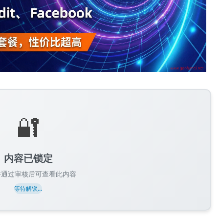
🔐
内容已锁定
并通过审核后可查看此内容
等待解锁...