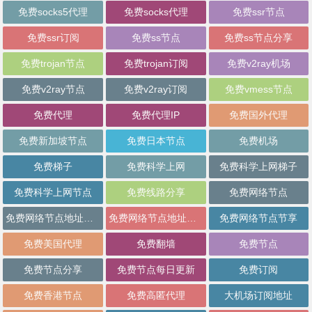
免费socks5代理
免费socks代理
免费ssr节点
免费ssr订阅
免费ss节点
免费ss节点分享
免费trojan节点
免费trojan订阅
免费v2ray机场
免费v2ray节点
免费v2ray订阅
免费vmess节点
免费代理
免费代理IP
免费国外代理
免费新加坡节点
免费日本节点
免费机场
免费梯子
免费科学上网
免费科学上网梯子
免费科学上网节点
免费线路分享
免费网络节点
免费网络节点地址分享
免费网络节点地址批量分享
免费网络节点节享
免费美国代理
免费翻墙
免费节点
免费节点分享
免费节点每日更新
免费订阅
免费香港节点
免费高匿代理
大机场订阅地址