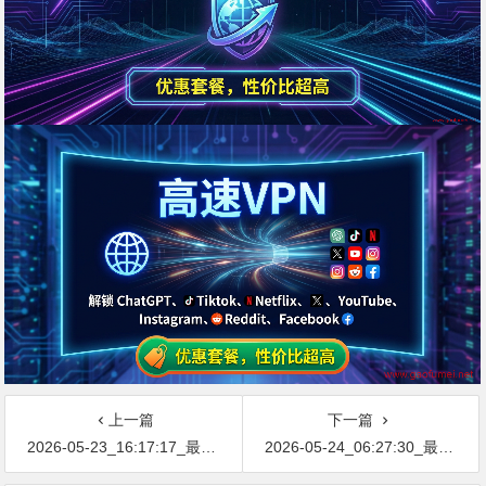
上一篇
下一篇
2026-05-23_16:17:17_最新网络节点地址免费分享…不定期更新…开放免费分享（网络免费节点香港|日本|韩国|新加坡|台湾|马来西亚|…
2026-05-24_06:27:30_最新网络节点地址免费分享…不定期更新…开放免费分享（网络免费节点香港|日本|韩国|新加坡|台湾|马来西亚|…