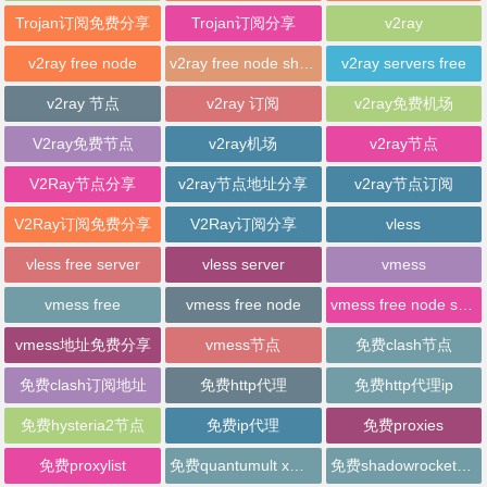
Trojan订阅免费分享
Trojan订阅分享
v2ray
v2ray free node
v2ray free node sharing
v2ray servers free
v2ray 节点
v2ray 订阅
v2ray免费机场
V2ray免费节点
v2ray机场
v2ray节点
V2Ray节点分享
v2ray节点地址分享
v2ray节点订阅
V2Ray订阅免费分享
V2Ray订阅分享
vless
vless free server
vless server
vmess
vmess free
vmess free node
vmess free node sharing
vmess地址免费分享
vmess节点
免费clash节点
免费clash订阅地址
免费http代理
免费http代理ip
免费hysteria2节点
免费ip代理
免费proxies
免费proxylist
免费quantumult x节点
免费shadowrocket节点