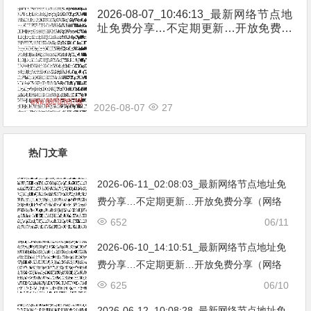
2026-08-07_10:46:13_最新网络节点地
址免费分享…不定期更新…开放免费分
享（网络免费节点香港|日本|韩国|新加
坡|台湾|马来西亚|…
2026-08-07
27
热门文章
2026-06-11_02:08:03_最新网络节点地址免
费分享…不定期更新…开放免费分享（网络
免费节点香港|日本|韩国|新加坡|台湾|马来西
652
06/11
亚|…
2026-06-10_14:10:51_最新网络节点地址免
费分享…不定期更新…开放免费分享（网络
免费节点香港|日本|韩国|新加坡|台湾|马来西
625
06/10
亚|…
2026-06-12_10:08:28_最新网络节点地址免