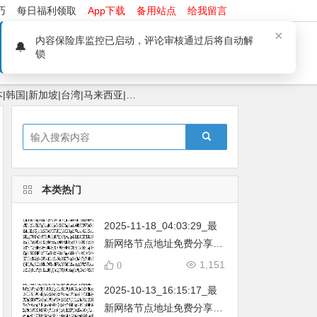
巧
每日福利领取
App下载
备用站点
给我留言
络问题
软件安装问题
本站App下载
|韩国|新加坡|台湾|马来西亚|…
本类热门
2025-11-18_04:03:29_最
新网络节点地址免费分享…
不定期更新…开放免费分享
1,151
0
（网络免费节点香港|日本|
2025-10-13_16:15:17_最
韩国|新加坡|台湾|马来西亚|
新网络节点地址免费分享…
…