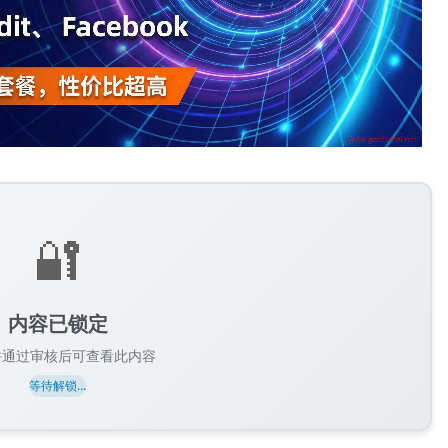
🔐
内容已锁定
并通过审核后可查看此内容
等待解锁...