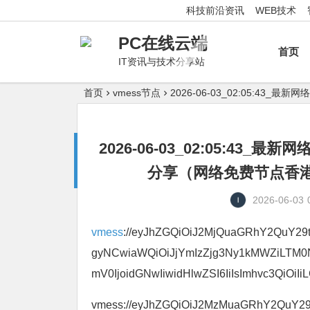
科技前沿资讯
WEB技术
PC在线云端
首页
IT资讯与技术分享站
首页
vmess节点
2026-06-03_02:05:
2026-06-03_02:05:4
分享（网络免费节点香港|
2026-06-03
vmess
://eyJhZGQiOiJ2MjQuaGRhY2QuY29tI
gyNCwiaWQiOiJjYmIzZjg3Ny1kMWZiLTM
mV0IjoidGNwIiwidHlwZSI6IiIsImhvc3QiOiIiL
vmess://eyJhZGQiOiJ2MzMuaGRhY2QuY29tIi