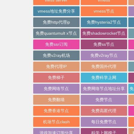
vless server
vmess
vmess地址免费分享
vmess节点
免费http代理ip
免费hysteria2节点
免费quantumult x节点
免费shadowrocket节点
免费ssr订阅
免费ss节点
免费v2ray机场
免费v2ray节点
免费代理IP
免费国外代理
免费梯子
免费科学上网
免费网络节点
免费网络节点地址分享
免费翻墙
免费节点
免费香港节点
免费高匿代理
机场节点clash
每日免费节点
游戏加速订阅分享
科学上网梯子