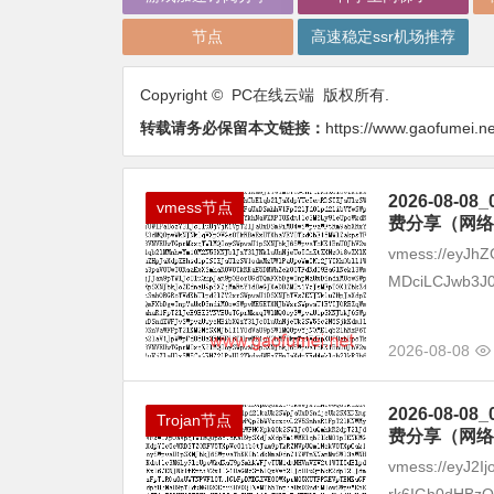
节点
高速稳定ssr机场推荐
Copyright © PC在线云端 版权所有.
转载请务必保留本文链接：
https://www.gaofumei.n
2026-08
vmess节点
费分享（网络
vmess://eyJhZ
MDciLCJwb3J0
2026-08-08
2026-08
Trojan节点
费分享（网络
vmess://eyJ2I