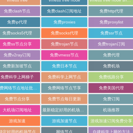
vmess free
vmess free node
vmess free node sharing
免费clash节点
免费clash订阅地址
免费http代理
免费ip代理
免费proxies
免费proxylist
免费socks5代理
免费socks代理
免费ssr节点
免费ss节点分享
免费trojan节点
免费trojan订阅
免费v2ray订阅
免费vmess节点
免费代理
免费新加坡节点
免费日本节点
免费机场
免费科学上网梯子
免费科学上网节点
免费线路分享
免费网络节点地址批量分享
免费网络节点节享
免费美国代理
免费节点分享
免费节点每日更新
免费订阅
大机场订阅地址
最新稳定好用的机场推荐
机场推荐
游戏加速
游戏加速节点
游戏加速订阅免费分享
稳定好用的机场节点
网络节点
自建科学上网的方法