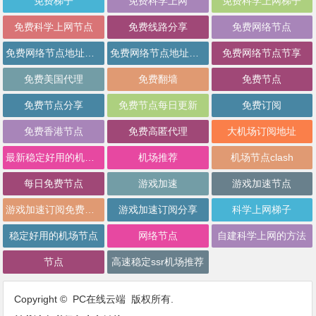
免费科学上网节点
免费线路分享
免费网络节点
免费网络节点地址分享
免费网络节点地址批量分享
免费网络节点节享
免费美国代理
免费翻墙
免费节点
免费节点分享
免费节点每日更新
免费订阅
免费香港节点
免费高匿代理
大机场订阅地址
最新稳定好用的机场推荐
机场推荐
机场节点clash
每日免费节点
游戏加速
游戏加速节点
游戏加速订阅免费分享
游戏加速订阅分享
科学上网梯子
稳定好用的机场节点
网络节点
自建科学上网的方法
节点
高速稳定ssr机场推荐
Copyright © PC在线云端 版权所有.