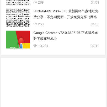
免费节点香港|日本|韩国|新加坡|台湾|马来西
269
04/09
亚|…
2026-04-05_23:42:30_最新网络节点地址免
费分享…不定期更新…开放免费分享（网络
免费节点香港|日本|韩国|新加坡|台湾|马来西
253
04/05
亚|…
Google Chrome v72.0.3626.96 正式版发布
附下载离线地址
10,231
02/19