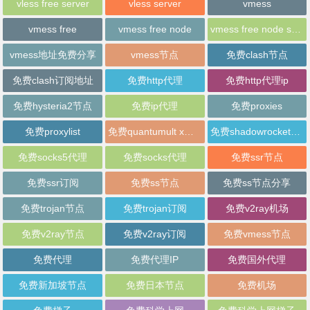
vless free server
vless server
vmess
vmess free
vmess free node
vmess free node sharing
vmess地址免费分享
vmess节点
免费clash节点
免费clash订阅地址
免费http代理
免费http代理ip
免费hysteria2节点
免费ip代理
免费proxies
免费proxylist
免费quantumult x节点
免费shadowrocket节点
免费socks5代理
免费socks代理
免费ssr节点
免费ssr订阅
免费ss节点
免费ss节点分享
免费trojan节点
免费trojan订阅
免费v2ray机场
免费v2ray节点
免费v2ray订阅
免费vmess节点
免费代理
免费代理IP
免费国外代理
免费新加坡节点
免费日本节点
免费机场
免费梯子
免费科学上网
免费科学上网梯子