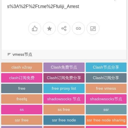
s%3A%2F%2Ft.me%2Ffuliji_Arrest
vmess节点
clash v2ray
Clash免费节点
Clash节点分享
clash订阅免费
Clash订阅免费分享
Clash订阅分享
free
free proxy list
free vmess
freefq
shadowsocks 节点
shadowsocks节点
ss
ss free
ssr
ssr free
ssr free node
ssr free node sharing