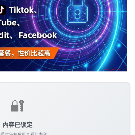
🔐
内容已锁定
并通过审核后可查看此内容