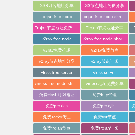
SSR订阅地址分享
SS节点地址免费分享
torjan free node
torjan free node sharing
Trojan节点地址免费分享
Trojan节点地址分享
v2ray free node
v2ray free node sharing
v2ray免费机场
V2ray免费节点
v2ray节点地址分享
v2ray节点订阅
vless free server
vless server
vmess free node sharing
vmess地址免费分享
免费clash订阅地址
免费http代理
免费proxies
免费proxylist
免
免费socks代理
免费ssr节点
免费trojan节点
免费trojan订阅