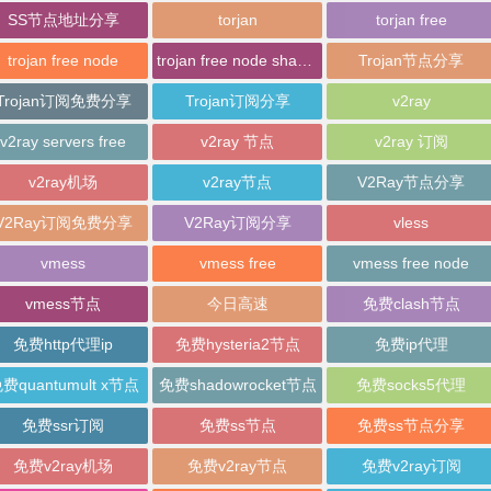
SS节点地址分享
torjan
torjan free
trojan free node
trojan free node sharing
Trojan节点分享
Trojan订阅免费分享
Trojan订阅分享
v2ray
v2ray servers free
v2ray 节点
v2ray 订阅
v2ray机场
v2ray节点
V2Ray节点分享
V2Ray订阅免费分享
V2Ray订阅分享
vless
vmess
vmess free
vmess free node
vmess节点
今日高速
免费clash节点
免费http代理ip
免费hysteria2节点
免费ip代理
费quantumult x节点
免费shadowrocket节点
免费socks5代理
免费ssr订阅
免费ss节点
免费ss节点分享
免费v2ray机场
免费v2ray节点
免费v2ray订阅