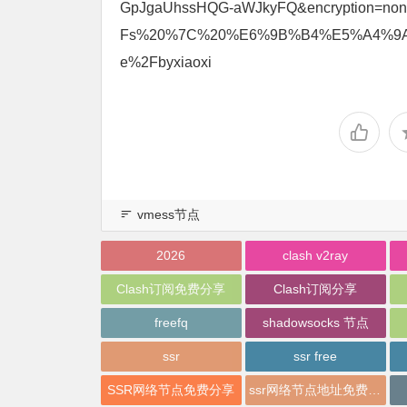
GpJgaUhssHQG-aWJkyFQ&encryption=
Fs%20%7C%20%E6%9B%B4%E5%A4%9A
e%2Fbyxiaoxi
vmess节点
2026
clash v2ray
Clash订阅免费分享
Clash订阅分享
freefq
shadowsocks 节点
ssr
ssr free
SSR网络节点免费分享
ssr网络节点地址免费分享