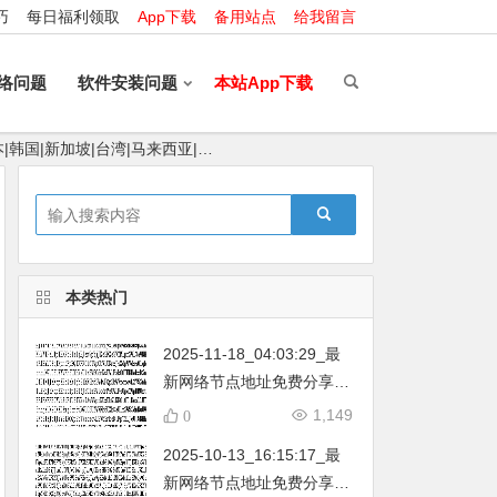
巧
每日福利领取
App下载
备用站点
给我留言
络问题
软件安装问题
本站App下载
|韩国|新加坡|台湾|马来西亚|…
本类热门
2025-11-18_04:03:29_最
新网络节点地址免费分享…
不定期更新…开放免费分享
1,149
0
（网络免费节点香港|日本|
2025-10-13_16:15:17_最
韩国|新加坡|台湾|马来西亚|
新网络节点地址免费分享…
…