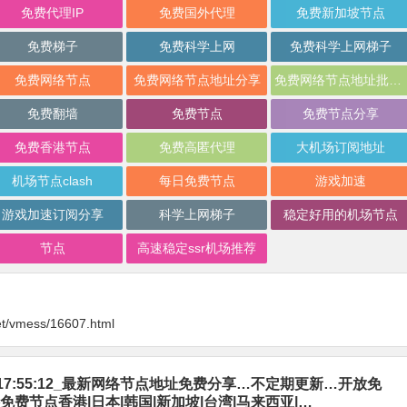
免费代理IP
免费国外代理
免费新加坡节点
免费梯子
免费科学上网
免费科学上网梯子
免费网络节点
免费网络节点地址分享
免费网络节点地址批量分享
免费翻墙
免费节点
免费节点分享
免费香港节点
免费高匿代理
大机场订阅地址
机场节点clash
每日免费节点
游戏加速
游戏加速订阅分享
科学上网梯子
稳定好用的机场节点
节点
高速稳定ssr机场推荐
et/vmess/16607.html
-07_17:55:12_最新网络节点地址免费分享…不定期更新…开放免
免费节点香港|日本|韩国|新加坡|台湾|马来西亚|…