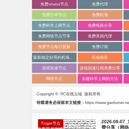
免费vmess节点
免费代理
免费日本节点
免费机场
免费科学上网节点
免费线路分享
免费网络节点节享
免费美国代理
免费节点每日更新
免费订阅
最新稳定好用的机场推荐
机场推荐
游戏加速节点
游戏加速订阅免费分享
网络节点
自建科学上网的方法
Copyright © PC在线云端 版权所有.
转载请务必保留本文链接：
https://www.gaofumei.n
2026-08
Trojan节点
费分享（网络