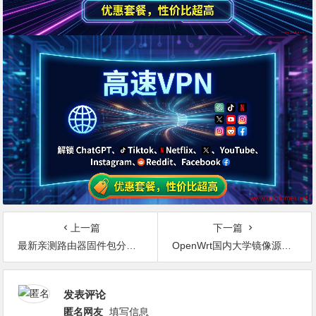
上一篇
下一篇
最新亲测路由器固件包分享，包含适用于小米mini固件包，小米3固件包，小米路由器_breed包，斐讯k2及K2P固件包
OpenWrt国内大学镜像源分享
发表评论
匿名网友
填写信息