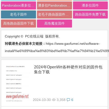
Pandorabox潘多拉固件下载
潘多拉Pandorabox路由器固件下载
潘多拉固件
老毛子固件
老毛子路由器固件下载
路由器固件免费下载
高恪路由器固件下载
高恪魔改固件
Copyright © PC在线云端 版权所有.
转载请务必保留本文链接：
https://www.gaofumei.net/software-
install/%e6%99%ba%e8%83%bd%e8%b7%af%e7%94%b1%e5%9
2024年OpenWrt各种硬件对应的固件包
集合下载
2024-10-30
3,358
6