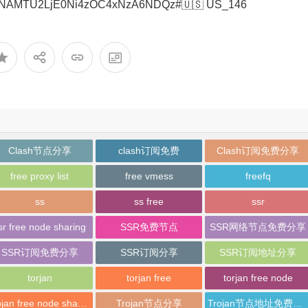
3NAMTU2LjE0Ni4zOC4xNzA6NDQz#🇺🇸 US_146
Clash节点分享
clash订阅免费
Clash订阅免费分享
free proxy list
free vmess
freefq
ss
ss free
ssr
sr free node sharing
SSR免费节点
SSR网络节点免费分享
SSR订阅免费分享
SSR订阅分享
SSR订阅地址分享
torjan
torjan free
torjan free node
trojan free node sharing
Trojan节点分享
Trojan节点地址免费分享