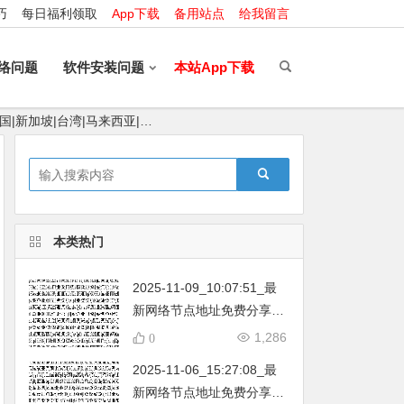
巧
每日福利领取
App下载
备用站点
给我留言
络问题
软件安装问题
本站App下载
国|新加坡|台湾|马来西亚|…
本类热门
2025-11-09_10:07:51_最
新网络节点地址免费分享…
不定期更新…开放免费分享
1,286
0
（网络免费节点香港|日本|
2025-11-06_15:27:08_最
韩国|新加坡|台湾|马来西亚|
新网络节点地址免费分享…
…