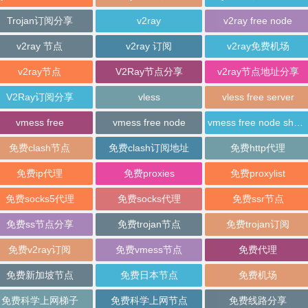
Trojan订阅分享
v2ray
v2ray free node
v2ray 节点
v2ray 订阅
v2ray免费机场
v2ray节点
V2Ray节点分享
v2ray节点地址分享
V2Ray订阅分享
vless
vless free server
vmess free
vmess free node
vmess free node sharing
免费clash节点
免费clash订阅地址
免费http代理
免费ip代理
免费proxies
免费proxylist
免费socks5代理
免费socks代理
免费ssr节点
免费ss节点分享
免费trojan节点
免费trojan订阅
免费v2ray订阅
免费vmess节点
免费代理
免费新加坡节点
免费日本节点
免费机场
免费科学上网梯子
免费科学上网节点
免费线路分享