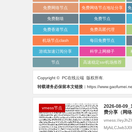
免费网络节点
免费网络节点地址分享
免费翻墙
免费节点
免费香港节点
免费高匿代理
机场节点clash
每日免费节点
游戏加速订阅分享
科学上网梯子
节点
高速稳定ssr机场推荐
Copyright © PC在线云端 版权所有.
转载请务必保留本文链接：
https://www.gaofumei.ne
2026-08
vmess节点
费分享（网络
vmess://eyJhZ
MjAiLCJwb3J0