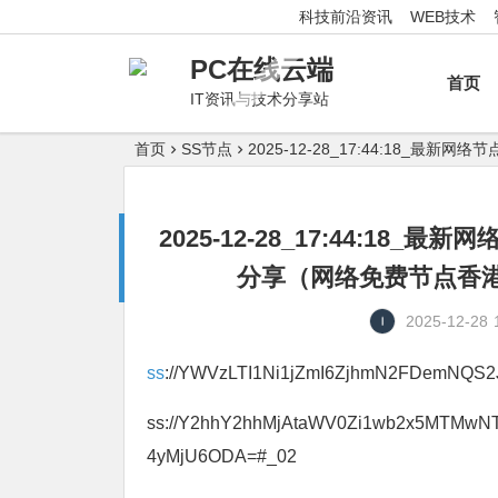
科技前沿资讯
WEB技术
PC在线云端
首页
IT资讯与技术分享站
首页
SS节点
2025-12-28_17:44:18
2025-12-28_17:44:1
分享（网络免费节点香港|
2025-12-28
ss
://YWVzLTI1Ni1jZmI6ZjhmN2FDemNQS
ss://Y2hhY2hhMjAtaWV0Zi1wb2x5MTMw
4yMjU6ODA=#_02