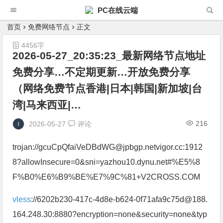
PC在线云端
首页
免费网络节点
正文
4456字
2026-05-27_20:35:23_最新网络节点地址
免费分享…不定期更新…开放免费分享
（网络免费节点香港|日本|韩国|新加坡|台
湾|马来西亚|…
216
2026-05-27
评论
trojan://gcuCpQfaiVeDBdWG@jpbgp.netvigor.cc:1912
8?allowInsecure=0&sni=yazhou10.dynu.net#%E5%8
F%B0%E6%B9%BE%E7%9C%81+V2CROSS.COM
vless
://6202b230-417c-4d8e-b624-0f71afa9c75d@188.
164.248.30:8880?encryption=none&security=none&typ