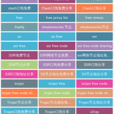
clash订阅免费
Clash订阅免费分享
Clash订阅分享
free
free proxy list
free vmess
freefq
shadowsocks 节点
shadowsocks节点
ss
ss free
ssr
ssr free
ssr free node
ssr free node sharing
SSR免费节点
SSR网络节点免费分享
ssr网络节点地址免费分享
SSR节点分享
SSR订阅免费分享
SSR订阅分享
SSR订阅地址分享
SS节点地址免费分享
SS节点地址分享
torjan
torjan free
torjan free node
torjan free node sharing
trojan free node
trojan free node sharing
Trojan节点分享
Trojan节点地址免费分享
Trojan节点地址分享
Trojan订阅免费分享
Trojan订阅分享
v2ray