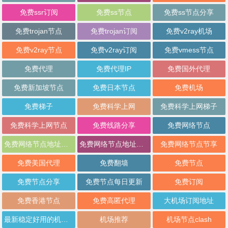
免费ssr订阅
免费ss节点
免费ss节点分享
免费trojan节点
免费trojan订阅
免费v2ray机场
免费v2ray节点
免费v2ray订阅
免费vmess节点
免费代理
免费代理IP
免费国外代理
免费新加坡节点
免费日本节点
免费机场
免费梯子
免费科学上网
免费科学上网梯子
免费科学上网节点
免费线路分享
免费网络节点
免费网络节点地址分享
免费网络节点地址批量分享
免费网络节点节享
免费美国代理
免费翻墙
免费节点
免费节点分享
免费节点每日更新
免费订阅
免费香港节点
免费高匿代理
大机场订阅地址
最新稳定好用的机场推荐
机场推荐
机场节点clash