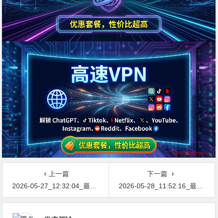
上一篇
下一篇
2026-05-27_12:32:04_最新网络节点地址免费分享…不定期更新…开放免费分享（网络免费节点香港|日本|韩国|新加坡|台湾|马来西亚|…
2026-05-28_11:52:16_最新网络节点地址免费分享…不定期更新…开放免费分享（网络免费节点香港|日本|韩国|新加坡|台湾|马来西亚|…