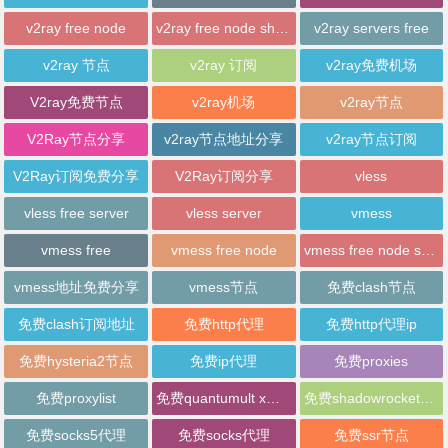
v2ray free node
v2ray free node sharing
v2ray servers free
v2ray 节点
v2ray 订阅
v2ray免费机场
V2ray免费节点
v2ray机场
v2ray节点
V2Ray节点分享
v2ray节点地址分享
v2ray节点订阅
V2Ray订阅免费分享
V2Ray订阅分享
vless
vless free server
vless server
vmess
vmess free
vmess free node
vmess free node sharing
vmess地址免费分享
vmess节点
免费clash节点
免费clash订阅地址
免费http代理
免费http代理ip
免费hysteria2节点
免费ip代理
免费proxies
免费proxylist
免费quantumult x节点
免费shadowrocket节点
免费socks5代理
免费socks代理
免费ssr节点