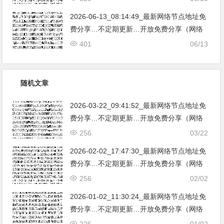
亚|…
2026-06-13_08:14:49_最新网络节点地址免
费分享…不定期更新…开放免费分享（网络
免费节点香港|日本|韩国|新加坡|台湾|马来西
401
06/13
亚|…
随机文章
2026-03-22_09:41:52_最新网络节点地址免
费分享…不定期更新…开放免费分享（网络
免费节点香港|日本|韩国|新加坡|台湾|马来西
256
03/22
亚|…
2026-02-02_17:47:30_最新网络节点地址免
费分享…不定期更新…开放免费分享（网络
免费节点香港|日本|韩国|新加坡|台湾|马来西
256
02/02
亚|…
2026-01-02_11:30:24_最新网络节点地址免
费分享…不定期更新…开放免费分享（网络
免费节点香港|日本|韩国|新加坡|台湾|马来西
226
01/02