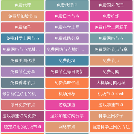
免费代理
免费代理IP
免费国外代理
免费新加坡节点
免费日本节点
免费机场
免费梯子
免费科学上网
免费科学上网梯子
免费科学上网节点
免费线路分享
免费网络节点
免费网络节点地址分享
免费网络节点地址批量分享
免费网络节点节享
免费美国代理
免费翻墙
免费节点
免费节点分享
免费节点每日更新
免费订阅
免费香港节点
免费高匿代理
大机场订阅地址
最新稳定好用的机场推荐
机场推荐
机场节点clash
每日免费节点
游戏加速
游戏加速节点
游戏加速订阅免费分享
游戏加速订阅分享
科学上网梯子
稳定好用的机场节点
网络节点
自建科学上网的方法