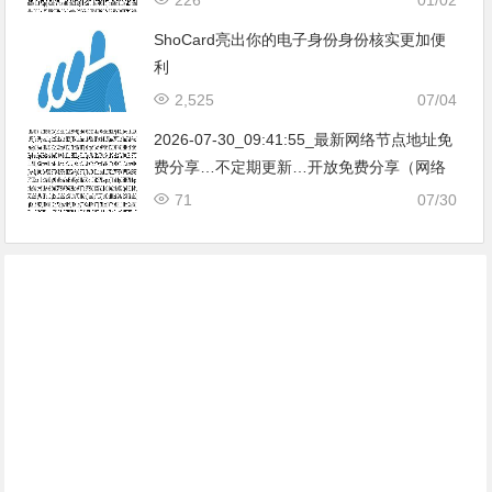
亚|…
ShoCard亮出你的电子身份身份核实更加便
利
2,525
07/04
2026-07-30_09:41:55_最新网络节点地址免
费分享…不定期更新…开放免费分享（网络
免费节点香港|日本|韩国|新加坡|台湾|马来西
71
07/30
亚|…