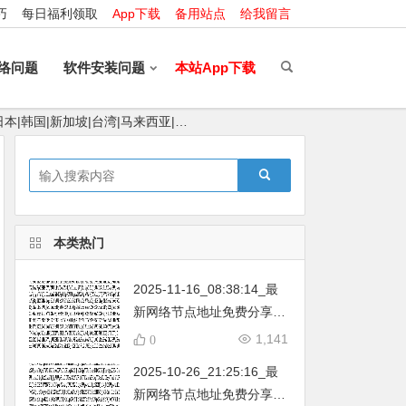
巧
每日福利领取
App下载
备用站点
给我留言
络问题
软件安装问题
本站App下载
日本|韩国|新加坡|台湾|马来西亚|…
本类热门
2025-11-16_08:38:14_最
新网络节点地址免费分享…
不定期更新…开放免费分享
1,141
0
（网络免费节点香港|日本|
2025-10-26_21:25:16_最
韩国|新加坡|台湾|马来西亚|
新网络节点地址免费分享…
…