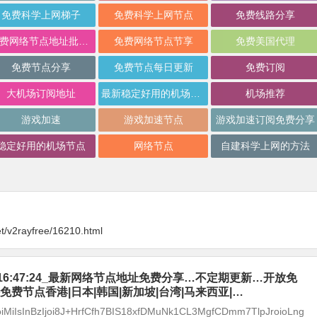
免费科学上网梯子
免费科学上网节点
免费线路分享
免费网络节点地址批量分享
免费网络节点节享
免费美国代理
免费节点分享
免费节点每日更新
免费订阅
大机场订阅地址
最新稳定好用的机场推荐
机场推荐
游戏加速
游戏加速节点
游戏加速订阅免费分享
稳定好用的机场节点
网络节点
自建科学上网的方法
t/v2rayfree/16210.html
-09_16:47:24_最新网络节点地址免费分享…不定期更新…开放免
免费节点香港|日本|韩国|新加坡|台湾|马来西亚|…
joiMiIsInBzIjoi8J+HrfCfh7BIS18xfDMuNk1CL3MgfCDmm7TlpJroioLng