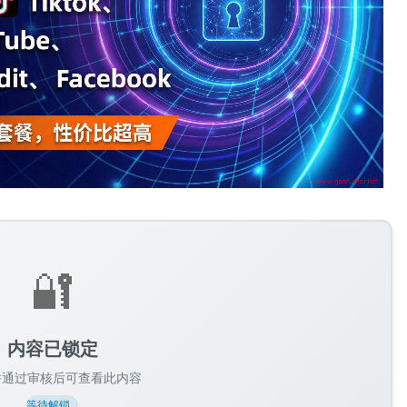
🔐
内容已锁定
并通过审核后可查看此内容
等待解锁...