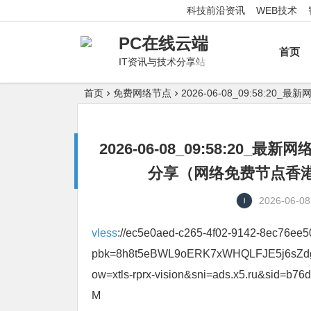
科技前沿资讯
WEB技术
PC在线云端
首页
IT资讯与技术分享站
首页
免费网络节点
2026-06-08_09:58
2026-06-08_09:58:2
分享（网络免费节点香港|
2026-06-08
vless
://ec5e0aed-c265-4f02-9142-8ec76ee50
pbk=8h8t5eBWL9oERK7xWHQLFJE5j6sZdg
ow=xtls-rprx-vision&sni=ads.x5.ru&s
M