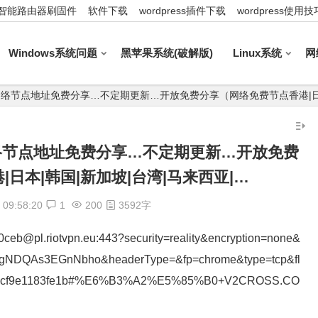
智能路由器刷固件
软件下载
wordpress插件下载
wordpress使用技
Windows系统问题
黑苹果系统(破解版)
Linux系统
网
:20_最新网络节点地址免费分享…不定期更新…开放免费分享（网络免费节点香港|
0_最新网络节点地址免费分享…不定期更新…开放免费
日本|韩国|新加坡|台湾|马来西亚|…
09:58:20
1
200
3592字
ceb@pl.riotvpn.eu:443?security=reality&encryption=none&
NDQAs3EGnNbho&headerType=&fp=chrome&type=tcp&fl
id=b76dcf9e1183fe1b#%E6%B3%A2%E5%85%B0+V2CROSS.CO