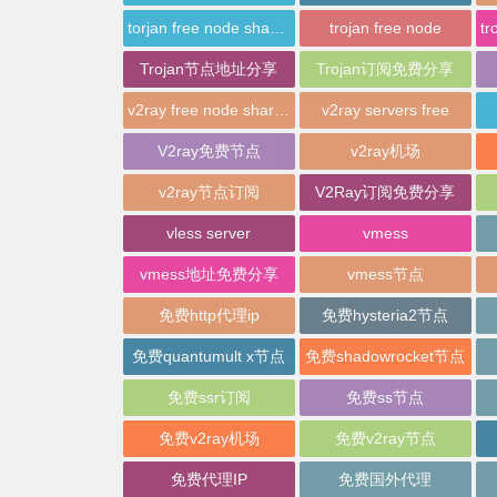
torjan free node sharing
trojan free node
Trojan节点地址分享
Trojan订阅免费分享
v2ray free node sharing
v2ray servers free
V2ray免费节点
v2ray机场
v2ray节点订阅
V2Ray订阅免费分享
vless server
vmess
vmess地址免费分享
vmess节点
免费http代理ip
免费hysteria2节点
免费quantumult x节点
免费shadowrocket节点
免费ssr订阅
免费ss节点
免费v2ray机场
免费v2ray节点
免费代理IP
免费国外代理