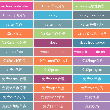
trojan free node sharing
Trojan节点分享
Trojan节点地址免费分享
Trojan订阅分享
v2ray
v2ray free node
v2ray 节点
v2ray 订阅
v2ray免费机场
v2ray节点
V2Ray节点分享
v2ray节点地址分享
V2Ray订阅分享
vless
vless free server
vmess free
vmess free node
vmess free node sharing
免费clash节点
免费clash订阅地址
免费http代理
免费ip代理
免费proxies
免费proxylist
免费socks5代理
免费socks代理
免费ssr节点
免费ss节点分享
免费trojan节点
免费trojan订阅
免费v2ray订阅
免费vmess节点
免费代理
免费新加坡节点
免费日本节点
免费机场