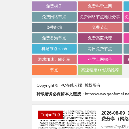
免费梯子
免费科学上网
免费网络节点
免费网络节点地址分享
免费翻墙
免费节点
免费香港节点
免费高匿代理
机场节点clash
每日免费节点
游戏加速订阅分享
科学上网梯子
节点
高速稳定ssr机场推荐
Copyright © PC在线云端 版权所有.
转载请务必保留本文链接：
https://www.gaofumei.ne
2026-08
Trojan节点
费分享（网络
vmess://eyJ2I