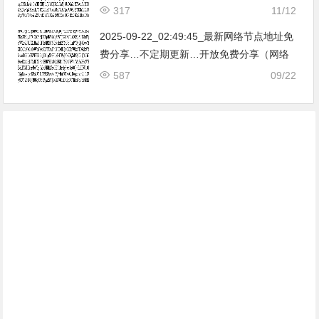
免费节点香港|日本|韩国|新加坡|台湾|马来西
317
11/12
亚|…
2025-09-22_02:49:45_最新网络节点地址免
费分享…不定期更新…开放免费分享（网络
免费节点香港|日本|韩国|新加坡|台湾|马来西
587
09/22
亚|…