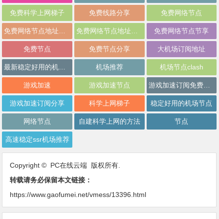
免费科学上网梯子
免费线路分享
免费网络节点
免费网络节点地址分享
免费网络节点地址批量分享
免费网络节点节享
免费节点
免费节点分享
大机场订阅地址
最新稳定好用的机场推荐
机场推荐
机场节点clash
游戏加速
游戏加速节点
游戏加速订阅免费分享
游戏加速订阅分享
科学上网梯子
稳定好用的机场节点
网络节点
自建科学上网的方法
节点
高速稳定ssr机场推荐
Copyright © PC在线云端 版权所有.
转载请务必保留本文链接：
https://www.gaofumei.net/vmess/13396.html