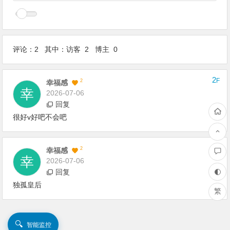
评论：2 其中：访客 2 博主 0
2
F
2
幸福感
2026-07-06
回复
很好v好吧不会吧
1
F
2
幸福感
2026-07-06
回复
独孤皇后
繁
🔍
智能监控