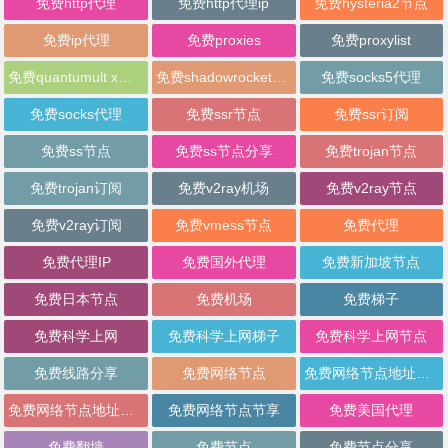
免费http代理
免费http代理ip
免费hysteria2节点
免费ip代理
免费proxies
免费proxylist
免费quantumult x节点
免费shadowrocket节点
免费socks5代理
免费socks代理
免费ssr节点
免费ssr订阅
免费ss节点
免费ss节点分享
免费trojan节点
免费trojan订阅
免费v2ray机场
免费v2ray节点
免费v2ray订阅
免费vmess节点
免费代理
免费代理IP
免费国外代理
免费新加坡节点
免费日本节点
免费机场
免费梯子
免费科学上网
免费科学上网梯子
免费科学上网节点
免费线路分享
免费网络节点
免费网络节点地址分享
免费网络节点地址批量分享
免费网络节点节享
免费美国代理
免费翻墙
免费节点
免费节点分享