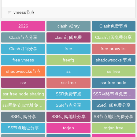
vmess节点
2026
clash v2ray
Clash免费节点
Clash节点分享
clash订阅免费
Clash订阅免费分享
Clash订阅分享
free
free proxy list
free vmess
freefq
shadowsocks 节点
shadowsocks节点
ss
ss free
ssr
ssr free
ssr free node
ssr free node sharing
SSR免费节点
SSR网络节点免费分享
ssr网络节点地址免费分享
SSR节点分享
SSR订阅免费分享
SSR订阅分享
SSR订阅地址分享
SS节点地址免费分享
SS节点地址分享
torjan
torjan free