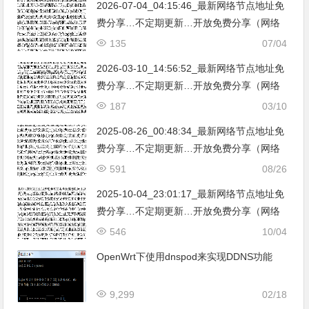
2026-07-04_04:15:46_最新网络节点地址免
费分享…不定期更新…开放免费分享（网络
免费节点香港|日本|韩国|新加坡|台湾|马来西
135
07/04
亚|…
2026-03-10_14:56:52_最新网络节点地址免
费分享…不定期更新…开放免费分享（网络
免费节点香港|日本|韩国|新加坡|台湾|马来西
187
03/10
亚|…
2025-08-26_00:48:34_最新网络节点地址免
费分享…不定期更新…开放免费分享（网络
免费节点香港|日本|韩国|新加坡|台湾|马来西
591
08/26
亚|…
2025-10-04_23:01:17_最新网络节点地址免
费分享…不定期更新…开放免费分享（网络
免费节点香港|日本|韩国|新加坡|台湾|马来西
546
10/04
亚|…
OpenWrt下使用dnspod来实现DDNS功能
9,299
02/18