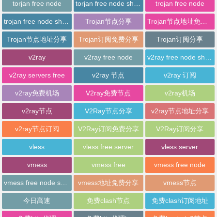
torjan free node
torjan free node sharing
trojan free node
trojan free node sharing
Trojan节点分享
Trojan节点地址免费分享
Trojan节点地址分享
Trojan订阅免费分享
Trojan订阅分享
v2ray
v2ray free node
v2ray free node sharing
v2ray servers free
v2ray 节点
v2ray 订阅
v2ray免费机场
V2ray免费节点
v2ray机场
v2ray节点
V2Ray节点分享
v2ray节点地址分享
v2ray节点订阅
V2Ray订阅免费分享
V2Ray订阅分享
vless
vless free server
vless server
vmess
vmess free
vmess free node
vmess free node sharing
vmess地址免费分享
vmess节点
今日高速
免费clash节点
免费clash订阅地址