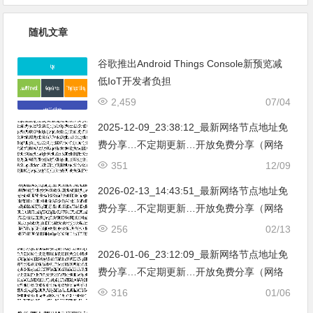
随机文章
谷歌推出Android Things Console新预览减
低IoT开发者负担
2,459
07/04
2025-12-09_23:38:12_最新网络节点地址免
费分享…不定期更新…开放免费分享（网络
免费节点香港|日本|韩国|新加坡|台湾|马来西
351
12/09
亚|…
2026-02-13_14:43:51_最新网络节点地址免
费分享…不定期更新…开放免费分享（网络
免费节点香港|日本|韩国|新加坡|台湾|马来西
256
02/13
亚|…
2026-01-06_23:12:09_最新网络节点地址免
费分享…不定期更新…开放免费分享（网络
免费节点香港|日本|韩国|新加坡|台湾|马来西
316
01/06
亚|…