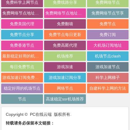
免费科学上网节点
免费线路分享
免费网络节点
免费网络节点地址分享
免费网络节点地址批量分享
免费网络节点节享
免费美国代理
免费翻墙
免费节点
免费节点分享
免费节点每日更新
免费订阅
免费香港节点
免费高匿代理
大机场订阅地址
最新稳定好用的机场推荐
机场推荐
机场节点clash
每日免费节点
游戏加速
游戏加速节点
游戏加速订阅免费分享
游戏加速订阅分享
科学上网梯子
稳定好用的机场节点
网络节点
自建科学上网的方法
节点
高速稳定ssr机场推荐
Copyright © PC在线云端 版权所有.
转载请务必保留本文链接：