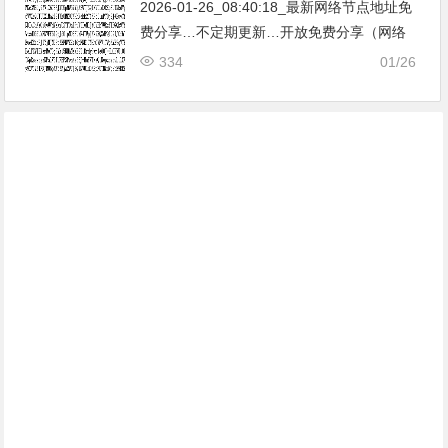
2026-01-26_08:40:18_最新网络节点地址免
费分享…不定期更新…开放免费分享（网络
免费节点香港|日本|韩国|新加坡|台湾|马来西
334
01/26
亚|…