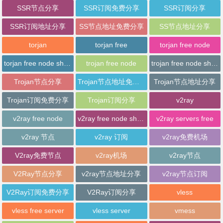
SSR节点分享
SSR订阅免费分享
SSR订阅分享
SSR订阅地址分享
SS节点地址免费分享
SS节点地址分享
torjan
torjan free
torjan free node
torjan free node sharing
trojan free node
trojan free node sharing
Trojan节点分享
Trojan节点地址免费分享
Trojan节点地址分享
Trojan订阅免费分享
Trojan订阅分享
v2ray
v2ray free node
v2ray free node sharing
v2ray servers free
v2ray 节点
v2ray 订阅
v2ray免费机场
V2ray免费节点
v2ray机场
v2ray节点
V2Ray节点分享
v2ray节点地址分享
v2ray节点订阅
V2Ray订阅免费分享
V2Ray订阅分享
vless
vless free server
vless server
vmess