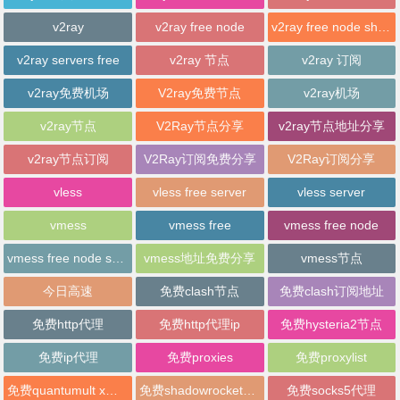
v2ray
v2ray free node
v2ray free node sharing
v2ray servers free
v2ray 节点
v2ray 订阅
v2ray免费机场
V2ray免费节点
v2ray机场
v2ray节点
V2Ray节点分享
v2ray节点地址分享
v2ray节点订阅
V2Ray订阅免费分享
V2Ray订阅分享
vless
vless free server
vless server
vmess
vmess free
vmess free node
vmess free node sharing
vmess地址免费分享
vmess节点
今日高速
免费clash节点
免费clash订阅地址
免费http代理
免费http代理ip
免费hysteria2节点
免费ip代理
免费proxies
免费proxylist
免费quantumult x节点
免费shadowrocket节点
免费socks5代理