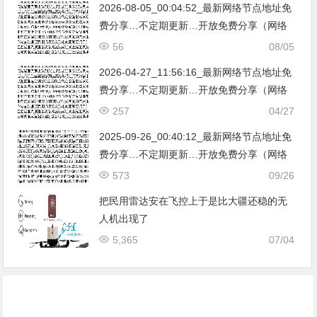
2026-08-05_00:04:52_最新网络节点地址免
费分享…不定期更新…开放免费分享（网络
免费节点香港|日本|韩国|新加坡|台湾|马来西
56
08/05
亚|…
2026-04-27_11:56:16_最新网络节点地址免
费分享…不定期更新…开放免费分享（网络
免费节点香港|日本|韩国|新加坡|台湾|马来西
257
04/27
亚|…
2025-09-26_00:40:12_最新网络节点地址免
费分享…不定期更新…开放免费分享（网络
免费节点香港|日本|韩国|新加坡|台湾|马来西
573
09/26
亚|…
把民用雷达安在飞控上于是比大疆还稳的无
人机出现了
5,365
07/04