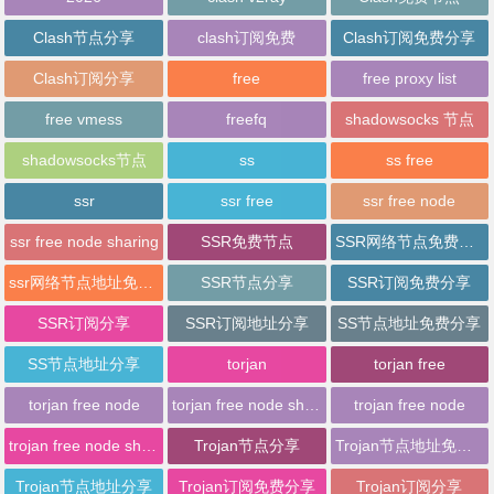
Clash节点分享
clash订阅免费
Clash订阅免费分享
Clash订阅分享
free
free proxy list
free vmess
freefq
shadowsocks 节点
shadowsocks节点
ss
ss free
ssr
ssr free
ssr free node
ssr free node sharing
SSR免费节点
SSR网络节点免费分享
ssr网络节点地址免费分享
SSR节点分享
SSR订阅免费分享
SSR订阅分享
SSR订阅地址分享
SS节点地址免费分享
SS节点地址分享
torjan
torjan free
torjan free node
torjan free node sharing
trojan free node
trojan free node sharing
Trojan节点分享
Trojan节点地址免费分享
Trojan节点地址分享
Trojan订阅免费分享
Trojan订阅分享