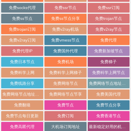
免费socks代理
免费ssr节点
免费ssr订阅
免费ss节点
免费ss节点分享
免费trojan节点
免费trojan订阅
免费v2ray机场
免费v2ray节点
免费v2ray订阅
免费vmess节点
免费代理
免费代理IP
免费国外代理
免费新加坡节点
免费日本节点
免费机场
免费梯子
免费科学上网
免费科学上网梯子
免费科学上网节点
免费线路分享
免费网络节点
免费网络节点地址分享
免费网络节点地址批量分享
免费网络节点节享
免费美国代理
免费翻墙
免费节点
免费节点分享
免费节点每日更新
免费订阅
免费香港节点
免费高匿代理
大机场订阅地址
最新稳定好用的机场推荐