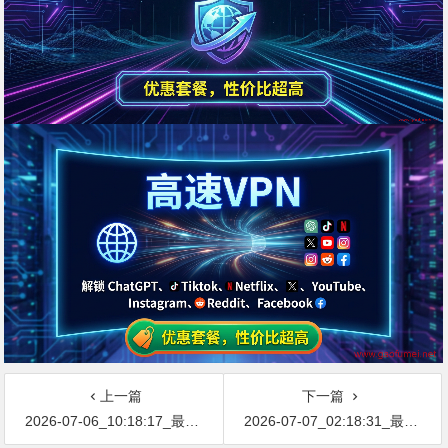
上一篇
下一篇
2026-07-06_10:18:17_最新网络节点地址免费分享…不定期更新…开放免费分享（网络免费节点香港|日本|韩国|新加坡|台湾|马来西亚|…
2026-07-07_02:18:31_最新网络节点地址免费分享…不定期更新…开放免费分享（网络免费节点香港|日本|韩国|新加坡|台湾|马来西亚|…