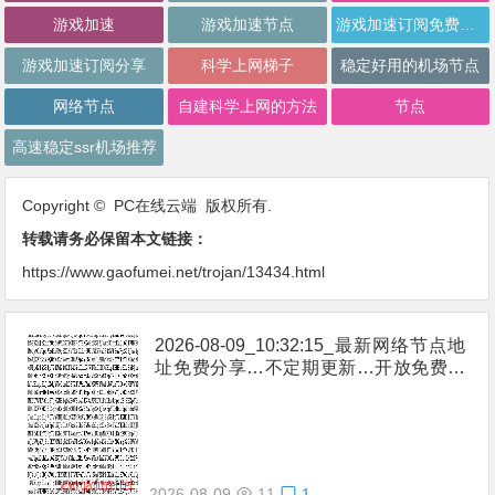
游戏加速
游戏加速节点
游戏加速订阅免费分享
游戏加速订阅分享
科学上网梯子
稳定好用的机场节点
网络节点
自建科学上网的方法
节点
高速稳定ssr机场推荐
Copyright © PC在线云端 版权所有.
转载请务必保留本文链接：
https://www.gaofumei.net/trojan/13434.html
2026-08-09_10:32:15_最新网络节点地
址免费分享…不定期更新…开放免费分
享（网络免费节点香港|日本|韩国|新加
坡|台湾|马来西亚|…
2026-08-09
11
1