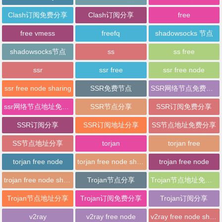
Clash订阅免费分享
Clash订阅分享
free
free vmess
freefq
shadowsocks 节点
shadowsocks节点
ss
ss free
ssr
ssr free
ssr free node
ssr free node sharing
SSR免费节点
SSR网络节点免费分享
ssr网络节点地址免费分享
SSR节点分享
SSR订阅免费分享
SSR订阅分享
SSR订阅地址分享
SS节点地址免费分享
SS节点地址分享
torjan
torjan free
torjan free node
torjan free node sharing
trojan free node
trojan free node sharing
Trojan节点分享
Trojan节点地址免费分享
Trojan节点地址分享
Trojan订阅免费分享
Trojan订阅分享
v2ray
v2ray free node
v2ray free node sharing