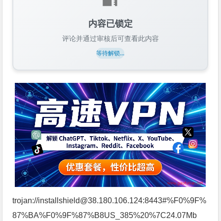
内容已锁定
评论并通过审核后可查看此内容
等待解锁...
trojan://installshield@38.180.106.124:8443#%F0%9F%
87%BA%F0%9F%87%B8US_385%20%7C24.07Mb