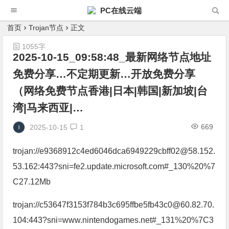
PC在线云端
首页
Trojan节点
正文
1055字
2025-10-15_09:58:48_最新网络节点地址
免费分享…不定期更新…开放免费分享
（网络免费节点香港|日本|韩国|新加坡|台
湾|马来西亚|…
669
2025-10-15
1
trojan://e9368912c4ed6046dca6949229cbff02@58.152.
53.162:443?sni=fe2.update.microsoft.com#_130%20%7
C27.12Mb
trojan://c53647f3153f784b3c695ffbe5fb43c0@60.82.70.
104:443?sni=www.nintendogames.net#_131%20%7C3