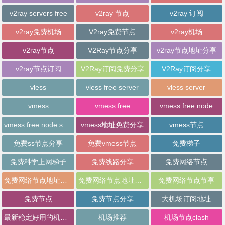
v2ray servers free
v2ray 节点
v2ray 订阅
v2ray免费机场
V2ray免费节点
v2ray机场
v2ray节点
V2Ray节点分享
v2ray节点地址分享
v2ray节点订阅
V2Ray订阅免费分享
V2Ray订阅分享
vless
vless free server
vless server
vmess
vmess free
vmess free node
vmess free node sharing
vmess地址免费分享
vmess节点
免费ss节点分享
免费vmess节点
免费梯子
免费科学上网梯子
免费线路分享
免费网络节点
免费网络节点地址分享
免费网络节点地址批量分享
免费网络节点节享
免费节点
免费节点分享
大机场订阅地址
最新稳定好用的机场推荐
机场推荐
机场节点clash