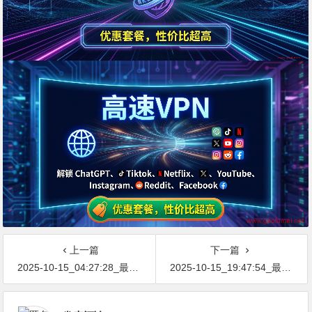
上一篇
下一篇
2025-10-15_04:27:28_最新网络节点地址免费分享…不定期更新…开放免费分享（网络免费节点香港|日本|韩国|新加坡|台湾|马来西亚|…
2025-10-15_19:47:54_最新网络节点地址免费分享…不定期更新…开放免费分享（网络免费节点香港|日本|韩国|新加坡|台湾|马来西亚|…