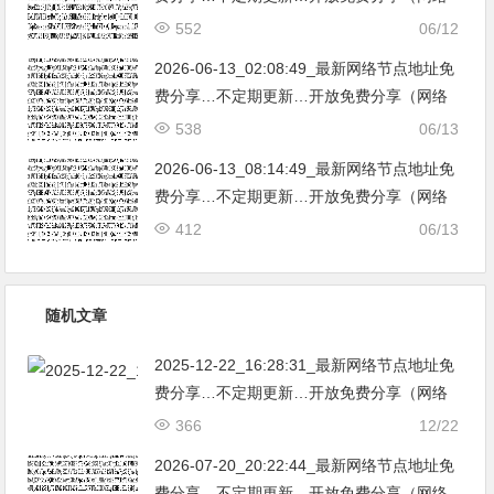
免费节点香港|日本|韩国|新加坡|台湾|马来西
552
06/12
亚|…
2026-06-13_02:08:49_最新网络节点地址免
费分享…不定期更新…开放免费分享（网络
免费节点香港|日本|韩国|新加坡|台湾|马来西
538
06/13
亚|…
2026-06-13_08:14:49_最新网络节点地址免
费分享…不定期更新…开放免费分享（网络
免费节点香港|日本|韩国|新加坡|台湾|马来西
412
06/13
亚|…
随机文章
2025-12-22_16:28:31_最新网络节点地址免
费分享…不定期更新…开放免费分享（网络
免费节点香港|日本|韩国|新加坡|台湾|马来西
366
12/22
亚|…
2026-07-20_20:22:44_最新网络节点地址免
费分享…不定期更新…开放免费分享（网络