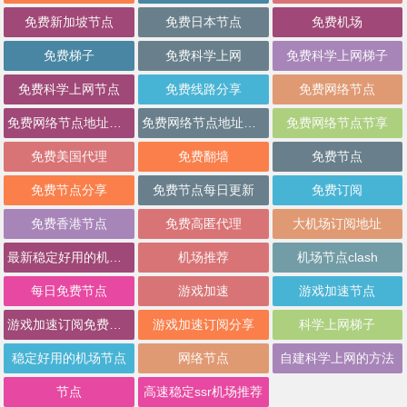
免费新加坡节点
免费日本节点
免费机场
免费梯子
免费科学上网
免费科学上网梯子
免费科学上网节点
免费线路分享
免费网络节点
免费网络节点地址分享
免费网络节点地址批量分享
免费网络节点节享
免费美国代理
免费翻墙
免费节点
免费节点分享
免费节点每日更新
免费订阅
免费香港节点
免费高匿代理
大机场订阅地址
最新稳定好用的机场推荐
机场推荐
机场节点clash
每日免费节点
游戏加速
游戏加速节点
游戏加速订阅免费分享
游戏加速订阅分享
科学上网梯子
稳定好用的机场节点
网络节点
自建科学上网的方法
节点
高速稳定ssr机场推荐