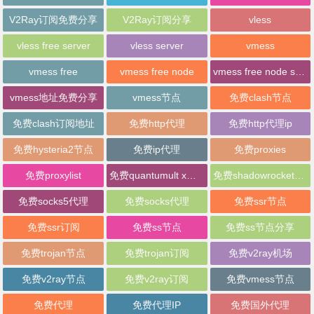
V2Ray订阅免费分享
V2Ray订阅分享
vless
vless free server
vless server
vmess
vmess free
vmess free node
vmess free node sharing
vmess地址免费分享
vmess节点
免费clash节点
免费clash订阅地址
免费http代理
免费http代理ip
免费hysteria2节点
免费ip代理
免费proxies
免费proxylist
免费quantumult x节点
免费shadowrocket节点
免费socks5代理
免费socks代理
免费ssr节点
免费ssr订阅
免费ss节点
免费ss节点分享
免费trojan节点
免费trojan订阅
免费v2ray机场
免费v2ray节点
免费v2ray订阅
免费vmess节点
免费代理
免费代理IP
免费国外代理