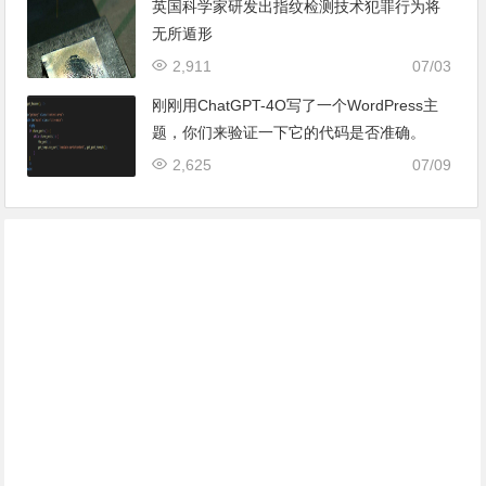
英国科学家研发出指纹检测技术犯罪行为将
无所遁形
2,911
07/03
刚刚用ChatGPT-4O写了一个WordPress主
题，你们来验证一下它的代码是否准确。
2,625
07/09