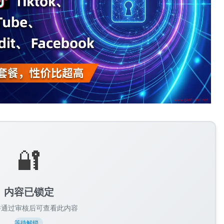
🔐
内容已锁定
并通过审核后可查看此内容
等待解锁...