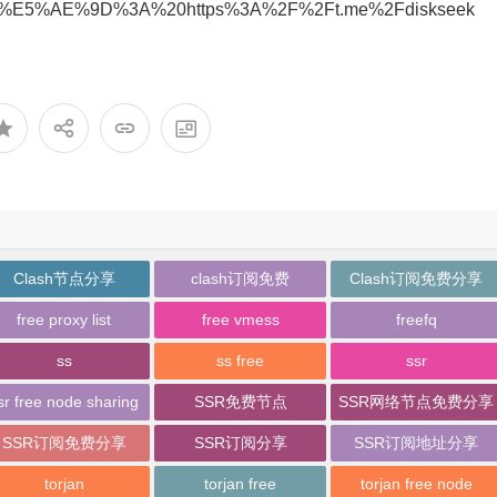
5%AE%9D%3A%20https%3A%2F%2Ft.me%2Fdiskseek
Clash节点分享
clash订阅免费
Clash订阅免费分享
free proxy list
free vmess
freefq
ss
ss free
ssr
sr free node sharing
SSR免费节点
SSR网络节点免费分享
SSR订阅免费分享
SSR订阅分享
SSR订阅地址分享
torjan
torjan free
torjan free node