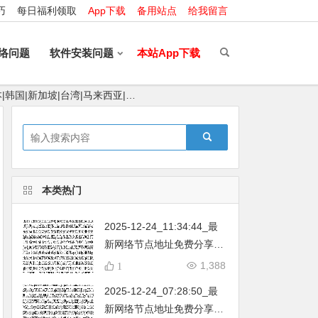
巧
每日福利领取
App下载
备用站点
给我留言
络问题
软件安装问题
本站App下载
|韩国|新加坡|台湾|马来西亚|…
本类热门
2025-12-24_11:34:44_最
新网络节点地址免费分享…
不定期更新…开放免费分享
1,388
1
（网络免费节点香港|日本|
2025-12-24_07:28:50_最
韩国|新加坡|台湾|马来西亚|
新网络节点地址免费分享…
…