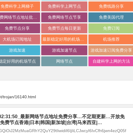
免费科学上网梯子
免费科学上网节点
免费线路分享
免费网络节点地址批量分享
免费网络节点节享
免费美国代理
免费节点分享
免费节点每日更新
免费订阅
大机场订阅地址
最新稳定好用的机场推荐
机场推荐
游戏加速
游戏加速节点
游戏加速订阅免费分享
稳定好用的机场节点
网络节点
自建科学上网的方法
t/trojan/16140.html
-08_02:31:50_最新网络节点地址免费分享…不定期更新…开放免
免费节点香港|日本|韩国|新加坡|台湾|马来西亚|…
GQiOiJ2MzMuaGRhY2QuY29tIiwidiI6IjIiLCJwcyI6IvCfh6jwn4ezQ05f