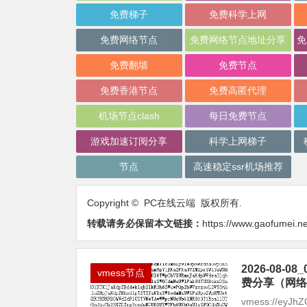
免费梯子
免费科学上网
免费网络节点
免费网络节点地址分享
免费翻墙
免费节点
免费香港节点
免费高匿代理
机场节点clash
每日免费节点
游戏加速订阅分享
科学上网梯子
节点
高速稳定ssr机场推荐
Copyright © PC在线云端 版权所有.
转载请务必保留本文链接：
https://www.gaofumei.ne
2026-08
vmess节点
费分享（网络
vmess://eyJhZ