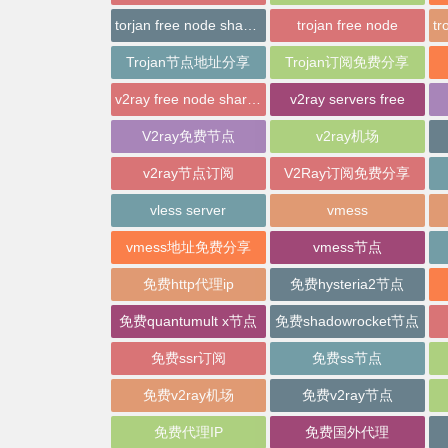
torjan free node sharing
trojan free node
Trojan节点地址分享
Trojan订阅免费分享
v2ray free node sharing
v2ray servers free
V2ray免费节点
v2ray机场
v2ray节点订阅
V2Ray订阅免费分享
vless server
vmess
vmess地址免费分享
vmess节点
免费http代理ip
免费hysteria2节点
免费quantumult x节点
免费shadowrocket节点
免费ssr订阅
免费ss节点
免费v2ray机场
免费v2ray节点
免费代理IP
免费国外代理