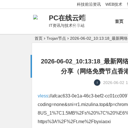
科技前沿资讯
WEB技术
PC在线云端
首页
IT资讯与技术分享站
首页
Trojan节点
2026-06-02_10:13:
2026-06-02_10:13:1
分享（网络免费节点香港|
2026-06-02
1
vless
://afcac633-0e1a-46c3-bef2-cc01cc00
coding=none&sni=r1.mizulina.top&fp=ch
8US_1%7C1.5MB%2Fs%20%7C%20%E
https%3A%2F%2Ft.me%2Fbyxiaoxi