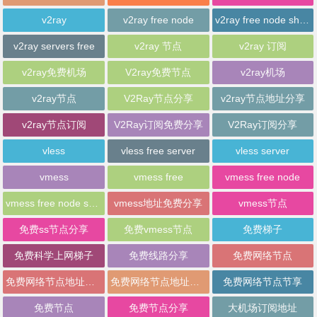
v2ray
v2ray free node
v2ray free node sharing
v2ray servers free
v2ray 节点
v2ray 订阅
v2ray免费机场
V2ray免费节点
v2ray机场
v2ray节点
V2Ray节点分享
v2ray节点地址分享
v2ray节点订阅
V2Ray订阅免费分享
V2Ray订阅分享
vless
vless free server
vless server
vmess
vmess free
vmess free node
vmess free node sharing
vmess地址免费分享
vmess节点
免费ss节点分享
免费vmess节点
免费梯子
免费科学上网梯子
免费线路分享
免费网络节点
免费网络节点地址分享
免费网络节点地址批量分享
免费网络节点节享
免费节点
免费节点分享
大机场订阅地址