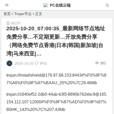
PC在线云端
首页
Trojan节点
正文
452字
2025-10-20_07:00:35_最新网络节点地址
免费分享…不定期更新…开放免费分享
（网络免费节点香港|日本|韩国|新加坡|台
湾|马来西亚|…
382
2025-10-20
评论
trojan://installshield@176.97.68.153:8443#%F0%9F%8
7%A6%F0%9F%87%BAAU_20%20%7C29.46Mb
trojan://1640ef52-2db0-44ab-b3f3-8690b762ebc9@165.
154.112.107:12000#%F0%9F%87%AD%F0%9F%87%
B0HK_143%20%7C%207.43Mb