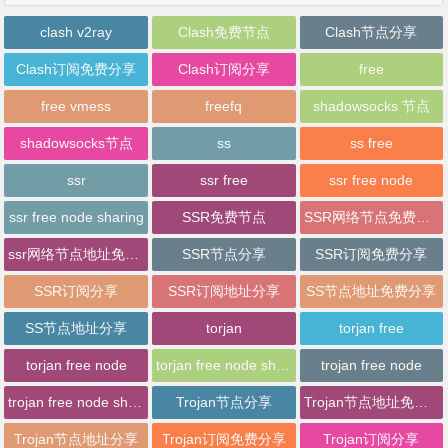
clash v2ray
Clash免费节点
Clash节点分享
Clash订阅免费分享
Clash订阅分享
free
free vmess
freefq
shadowsocks 节点
shadowsocks节点
ss
ss free
ssr
ssr free
ssr free node
ssr free node sharing
SSR免费节点
SSR网络节点免费分享
ssr网络节点地址免费分享
SSR节点分享
SSR订阅免费分享
SSR订阅分享
SSR订阅地址分享
SS节点地址免费分享
SS节点地址分享
torjan
torjan free
torjan free node
torjan free node sharing
trojan free node
trojan free node sharing
Trojan节点分享
Trojan节点地址免费分享
Trojan节点地址分享
Trojan订阅免费分享
Trojan订阅分享