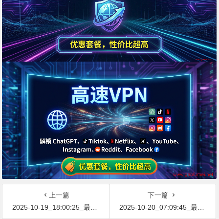
上一篇
下一篇
2025-10-19_18:00:25_最新网络节点地址免费分享…不定期更新…开放免费分享（网络免费节点香港|日本|韩国|新加坡|台湾|马来西亚|…
2025-10-20_07:09:45_最新网络节点地址免费分享…不定期更新…开放免费分享（网络免费节点香港|日本|韩国|新加坡|台湾|马来西亚|…