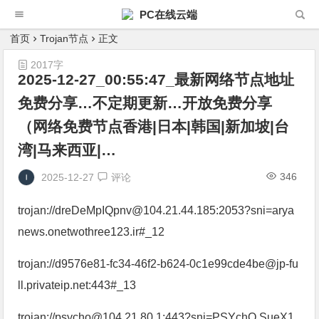
PC在线云端
首页
Trojan节点
正文
2017字
2025-12-27_00:55:47_最新网络节点地址
免费分享…不定期更新…开放免费分享
（网络免费节点香港|日本|韩国|新加坡|台
湾|马来西亚|…
346
2025-12-27
评论
trojan://dreDeMpIQpnv@104.21.44.185:2053?sni=arya
news.onetwothree123.ir#_12
trojan://d9576e81-fc34-46f2-b624-0c1e99cde4be@jp-fu
ll.privateip.net:443#_13
trojan://psycho@104.21.80.1:443?sni=PSYchO.SueX1