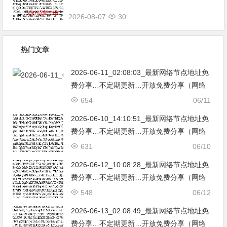
2026-08-07
30
热门文章
2026-06-11_02:08:03_最新网络节点地址免
费分享…不定期更新…开放免费分享（网络
免费节点香港|日本|韩国|新加坡|台湾|马来西
654
06/11
亚|…
2026-06-10_14:10:51_最新网络节点地址免
费分享…不定期更新…开放免费分享（网络
免费节点香港|日本|韩国|新加坡|台湾|马来西
631
06/10
亚|…
2026-06-12_10:08:28_最新网络节点地址免
费分享…不定期更新…开放免费分享（网络
免费节点香港|日本|韩国|新加坡|台湾|马来西
548
06/12
亚|…
2026-06-13_02:08:49_最新网络节点地址免
费分享…不定期更新…开放免费分享（网络