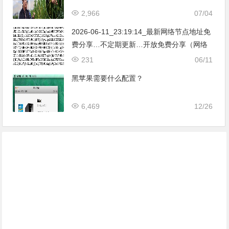
2,966
07/04
2026-06-11_23:19:14_最新网络节点地址免
费分享…不定期更新…开放免费分享（网络
免费节点香港|日本|韩国|新加坡|台湾|马来西
231
06/11
亚|…
黑苹果需要什么配置？
6,469
12/26