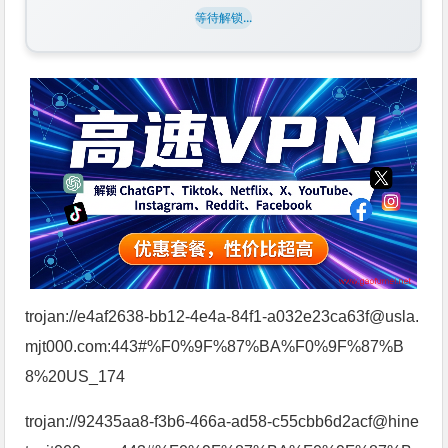
等待解锁...
trojan://e4af2638-bb12-4e4a-84f1-a032e23ca63f@usla.
mjt000.com:443#%F0%9F%87%BA%F0%9F%87%B
8%20US_174
trojan://92435aa8-f3b6-466a-ad58-c55cbb6d2acf@hine