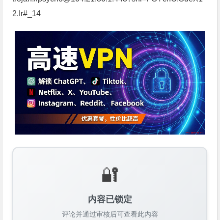
2.Ir#_14
🔐
内容已锁定
评论并通过审核后可查看此内容