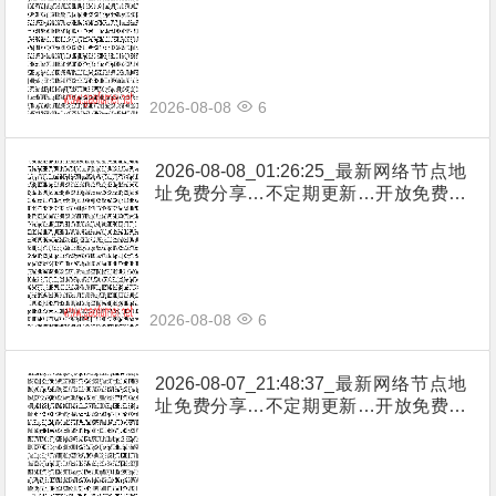
享（网络免费节点香港|日本|韩国|新加
坡|台湾|马来西亚|…
2026-08-08
6
2026-08-08_01:26:25_最新网络节点地
址免费分享…不定期更新…开放免费分
享（网络免费节点香港|日本|韩国|新加
坡|台湾|马来西亚|…
2026-08-08
6
2026-08-07_21:48:37_最新网络节点地
址免费分享…不定期更新…开放免费分
享（网络免费节点香港|日本|韩国|新加
坡|台湾|马来西亚|…