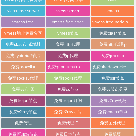
vless free server
vless server
vmess
vmess free
vmess free node
vmess free node sharing
vmess地址免费分享
vmess节点
免费clash节点
免费clash订阅地址
免费http代理
免费http代理ip
免费hysteria2节点
免费ip代理
免费proxies
免费proxylist
免费quantumult x节点
免费shadowrocket节点
免费socks5代理
免费socks代理
免费ssr节点
免费ssr订阅
免费ss节点
免费ss节点分享
免费trojan节点
免费trojan订阅
免费v2ray机场
免费v2ray节点
免费v2ray订阅
免费vmess节点
免费代理
免费代理IP
免费国外代理
免费新加坡节点
免费日本节点
免费机场