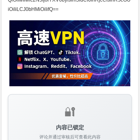
iOiIiLCJ0bHMiOiIifQ==
🔐
内容已锁定
评论并通过审核后可查看此内容