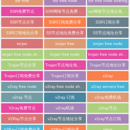
ssr free
ssr free node
ssr free node sharing
SSR免费节点
SSR网络节点免费分享
ssr网络节点地址免费分享
SSR节点分享
SSR订阅免费分享
SSR订阅分享
SSR订阅地址分享
SS节点地址免费分享
SS节点地址分享
torjan
torjan free
torjan free node
torjan free node sharing
trojan free node
trojan free node sharing
Trojan节点分享
Trojan节点地址免费分享
Trojan节点地址分享
Trojan订阅免费分享
Trojan订阅分享
v2ray
v2ray free node
v2ray free node sharing
v2ray servers free
v2ray 节点
v2ray 订阅
v2ray免费机场
V2ray免费节点
v2ray机场
v2ray节点
V2Ray节点分享
v2ray节点地址分享
v2ray节点订阅
V2Ray订阅免费分享
V2Ray订阅分享
vless