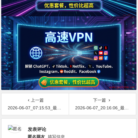
上一篇
下一篇
2026-06-07_07:15:53_最新网络节点地址免费分享…不定期更新…开放免费分享（网络免费节点香港|日本|韩国|新加坡|台湾|马来西亚|…
2026-06-07_20:16:06_最新网络节点地址免费分享…不定期更新…开放免费分享（网络免费节点香港|日本|韩国|新加坡|台湾|马来西亚|…
发表评论
匿名网友
填写信息