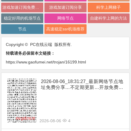
游戏加速订阅免费分享
游戏加速订阅分享
科学上网梯子
稳定好用的机场节点
网络节点
自建科学上网的方法
节点
高速稳定ssr机场推荐
Copyright © PC在线云端 版权所有.
转载请务必保留本文链接：
https://www.gaofumei.net/trojan/16199.html
2026-08-06_18:31:27_最新网络节点地
址免费分享…不定期更新…开放免费分
享（网络免费节点香港|日本|韩国|新加
坡|台湾|马来西亚|…
2026-08-06
4