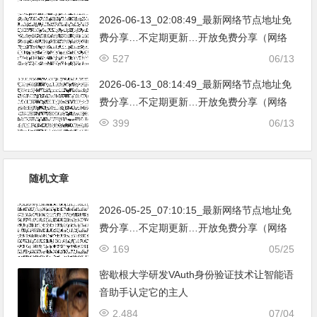
亚|…
2026-06-13_02:08:49_最新网络节点地址免
费分享…不定期更新…开放免费分享（网络
免费节点香港|日本|韩国|新加坡|台湾|马来西
527
06/13
亚|…
2026-06-13_08:14:49_最新网络节点地址免
费分享…不定期更新…开放免费分享（网络
免费节点香港|日本|韩国|新加坡|台湾|马来西
399
06/13
亚|…
随机文章
2026-05-25_07:10:15_最新网络节点地址免
费分享…不定期更新…开放免费分享（网络
免费节点香港|日本|韩国|新加坡|台湾|马来西
169
05/25
亚|…
密歇根大学研发VAuth身份验证技术让智能语
音助手认定它的主人
2,484
07/04