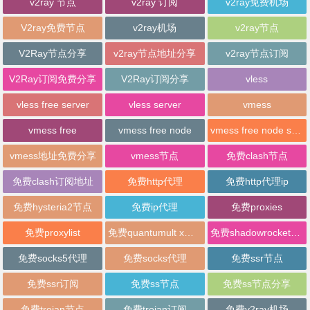
v2ray 节点
v2ray 订阅
v2ray免费机场
V2ray免费节点
v2ray机场
v2ray节点
V2Ray节点分享
v2ray节点地址分享
v2ray节点订阅
V2Ray订阅免费分享
V2Ray订阅分享
vless
vless free server
vless server
vmess
vmess free
vmess free node
vmess free node sharing
vmess地址免费分享
vmess节点
免费clash节点
免费clash订阅地址
免费http代理
免费http代理ip
免费hysteria2节点
免费ip代理
免费proxies
免费proxylist
免费quantumult x节点
免费shadowrocket节点
免费socks5代理
免费socks代理
免费ssr节点
免费ssr订阅
免费ss节点
免费ss节点分享
免费trojan节点
免费trojan订阅
免费v2ray机场