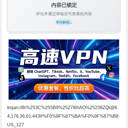
内容已锁定
评论并通过审核后可查看此内容
等待解锁...
trojan://8r%253C%255B9%2527l6hAO%25238ZQi@6
4.176.36.61:443#%F0%9F%87%BA%F0%9F%87%B8
US_127