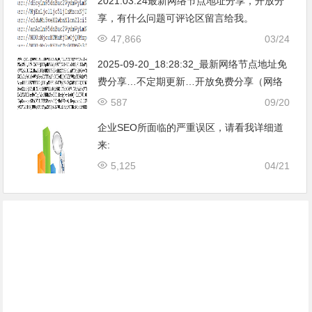
享，有什么问题可评论区留言给我。
47,866
03/24
2025-09-20_18:28:32_最新网络节点地址免
费分享…不定期更新…开放免费分享（网络
免费节点香港|日本|韩国|新加坡|台湾|马来西
587
09/20
亚|…
企业SEO所面临的严重误区，请看我详细道
来:
5,125
04/21