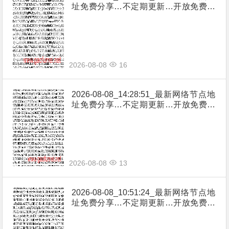
址免费分享…不定期更新…开放免费分
享（网络免费节点香港|日本|韩国|新加
坡|台湾|马来西亚|…
2026-08-08
16
2026-08-08_14:28:51_最新网络节点地
址免费分享…不定期更新…开放免费分
享（网络免费节点香港|日本|韩国|新加
坡|台湾|马来西亚|…
2026-08-08
13
2026-08-08_10:51:24_最新网络节点地
址免费分享…不定期更新…开放免费分
享（网络免费节点香港|日本|韩国|新加
坡|台湾|马来西亚|…