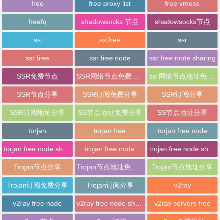
free
free proxy list
free vmess
freefq
shadowsocks 节点
shadowsocks节点
ss
ss free
ssr
ssr free
ssr free node
ssr free node sharing
SSR免费节点
SSR网络节点免费分享
ssr网络节点地址免费分享
SSR节点分享
SSR订阅免费分享
SSR订阅分享
SSR订阅地址分享
SS节点地址免费分享
SS节点地址分享
torjan
torjan free
torjan free node
torjan free node sharing
trojan free node
trojan free node sharing
Trojan节点分享
Trojan节点地址免费分享
Trojan节点地址分享
Trojan订阅免费分享
Trojan订阅分享
v2ray
v2ray free node
v2ray free node sharing
v2ray servers free