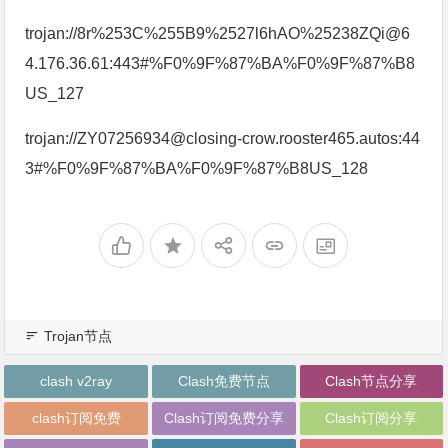
trojan://8r%253C%255B9%2527l6hAO%25238ZQi@6
4.176.36.61:443#%F0%9F%87%BA%F0%9F%87%B8
US_127
trojan://ZY07256934@closing-crow.rooster465.autos:44
3#%F0%9F%87%BA%F0%9F%87%B8US_128
Trojan节点
clash v2ray
Clash免费节点
Clash节点分享
clash订阅免费
Clash订阅免费分享
Clash订阅分享