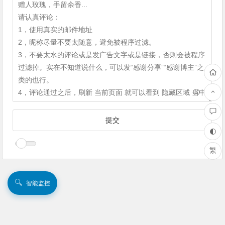
繁
🔍
智能监控