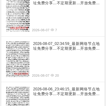
址免费分享…不定期更新…开放免费分
享（网络免费节点香港|日本|韩国|新加
坡|台湾|马来西亚|…
2026-08-07
7
2026-08-07_02:34:59_最新网络节点地
址免费分享…不定期更新…开放免费分
享（网络免费节点香港|日本|韩国|新加
坡|台湾|马来西亚|…
2026-08-07
20
2026-08-06_23:46:15_最新网络节点地
址免费分享…不定期更新…开放免费分
享（网络免费节点香港|日本|韩国|新加
坡|台湾|马来西亚|…