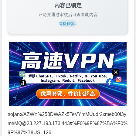
内容已锁定
评论并通过审核后可查看此内容
等待解锁...
trojan://AZWY%253DWAZk5TeVYmMUudr2xmeb00I3y
meMQ@23.227.193.173:443#%F0%9F%87%BA%F0%
9F%87%B8US_126