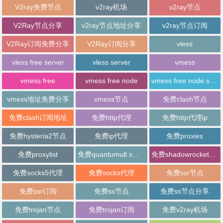
V2ray免费节点
v2ray机场
v2ray节点
V2Ray节点分享
v2ray节点地址分享
v2ray节点订阅
V2Ray订阅免费分享
V2Ray订阅分享
vless
vless free server
vless server
vmess
vmess free
vmess free node
vmess free node sharing
vmess地址免费分享
vmess节点
免费clash节点
免费clash订阅地址
免费http代理
免费http代理ip
免费hysteria2节点
免费ip代理
免费proxies
免费proxylist
免费quantumult x节点
免费shadowrocket节点
免费socks5代理
免费socks代理
免费ssr节点
免费ssr订阅
免费ss节点
免费ss节点分享
免费trojan节点
免费trojan订阅
免费v2ray机场