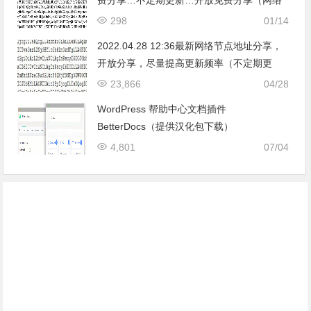
免费节点香港|日本|韩国|新加坡|台湾|马来西
298
01/14
亚|…
2022.04.28 12:36最新网络节点地址分享，
开放分享，尽量提高更新频率（不定期更
新）。
23,866
04/28
WordPress 帮助中心文档插件
BetterDocs（提供汉化包下载）
4,801
07/04