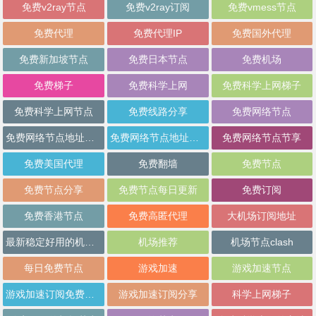
免费v2ray节点
免费v2ray订阅
免费vmess节点
免费代理
免费代理IP
免费国外代理
免费新加坡节点
免费日本节点
免费机场
免费梯子
免费科学上网
免费科学上网梯子
免费科学上网节点
免费线路分享
免费网络节点
免费网络节点地址分享
免费网络节点地址批量分享
免费网络节点节享
免费美国代理
免费翻墙
免费节点
免费节点分享
免费节点每日更新
免费订阅
免费香港节点
免费高匿代理
大机场订阅地址
最新稳定好用的机场推荐
机场推荐
机场节点clash
每日免费节点
游戏加速
游戏加速节点
游戏加速订阅免费分享
游戏加速订阅分享
科学上网梯子