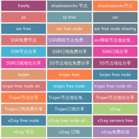
freefq
shadowsocks 节点
shadowsocks节点
ss
ss free
ssr
ssr free
ssr free node
ssr free node sharing
SSR免费节点
SSR网络节点免费分享
ssr网络节点地址免费分享
SSR节点分享
SSR订阅免费分享
SSR订阅分享
SSR订阅地址分享
SS节点地址免费分享
SS节点地址分享
torjan
torjan free
torjan free node
torjan free node sharing
trojan free node
trojan free node sharing
Trojan节点分享
Trojan节点地址免费分享
Trojan节点地址分享
Trojan订阅免费分享
Trojan订阅分享
v2ray
v2ray free node
v2ray free node sharing
v2ray servers free
v2ray 节点
v2ray 订阅
v2ray免费机场