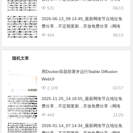
免费节点香港|日本|韩国|新加坡|台湾|马来西
531
06/13
亚|…
2026-06-13_08:14:49_最新网络节点地址免
费分享…不定期更新…开放免费分享（网络
免费节点香港|日本|韩国|新加坡|台湾|马来西
404
06/13
亚|…
随机文章
用Docker容器部署并运行Stable Diffusion
WebUI
2,109
02/17
2025-11-25_14:18:55_最新网络节点地址免
费分享…不定期更新…开放免费分享（网络
免费节点香港|日本|韩国|新加坡|台湾|马来西
443
11/25
亚|…
2026-01-14_07:14:34_最新网络节点地址免
费分享…不定期更新…开放免费分享（网络