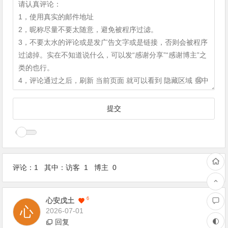
评论：1 其中：访客 1 博主 0
1
F
6
心安戊土
2026-07-01
回复