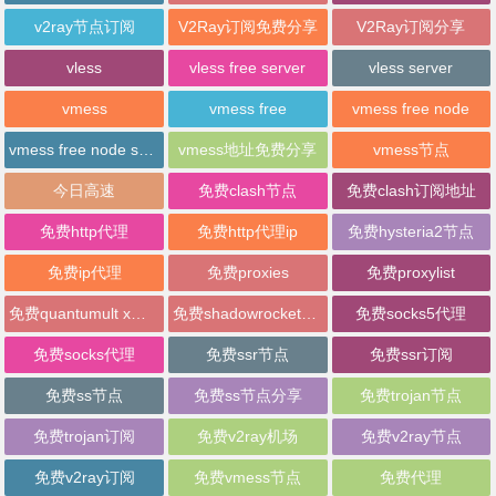
v2ray节点订阅
V2Ray订阅免费分享
V2Ray订阅分享
vless
vless free server
vless server
vmess
vmess free
vmess free node
vmess free node sharing
vmess地址免费分享
vmess节点
今日高速
免费clash节点
免费clash订阅地址
免费http代理
免费http代理ip
免费hysteria2节点
免费ip代理
免费proxies
免费proxylist
免费quantumult x节点
免费shadowrocket节点
免费socks5代理
免费socks代理
免费ssr节点
免费ssr订阅
免费ss节点
免费ss节点分享
免费trojan节点
免费trojan订阅
免费v2ray机场
免费v2ray节点
免费v2ray订阅
免费vmess节点
免费代理