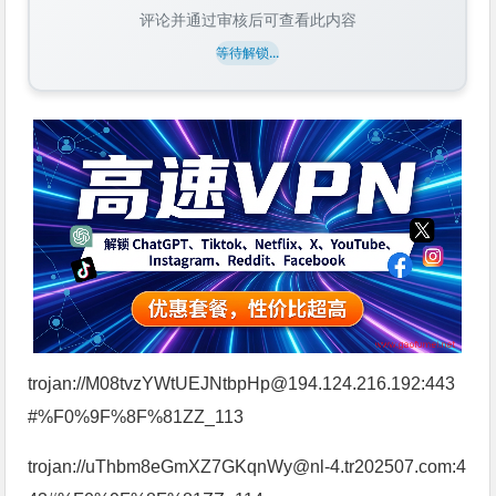
评论并通过审核后可查看此内容
等待解锁...
trojan://M08tvzYWtUEJNtbpHp@194.124.216.192:443
#%F0%9F%8F%81ZZ_113
trojan://uThbm8eGmXZ7GKqnWy@nl-4.tr202507.com:4