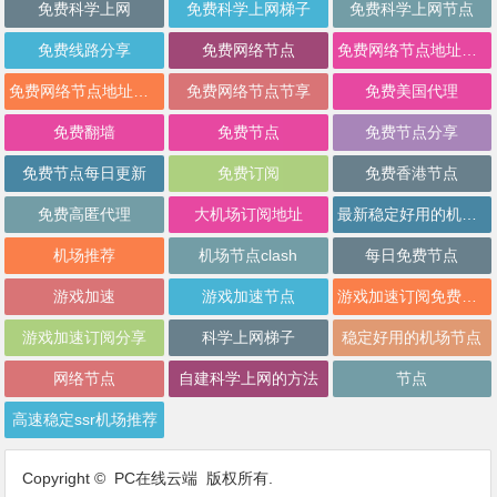
免费科学上网
免费科学上网梯子
免费科学上网节点
免费线路分享
免费网络节点
免费网络节点地址分享
免费网络节点地址批量分享
免费网络节点节享
免费美国代理
免费翻墙
免费节点
免费节点分享
免费节点每日更新
免费订阅
免费香港节点
免费高匿代理
大机场订阅地址
最新稳定好用的机场推荐
机场推荐
机场节点clash
每日免费节点
游戏加速
游戏加速节点
游戏加速订阅免费分享
游戏加速订阅分享
科学上网梯子
稳定好用的机场节点
网络节点
自建科学上网的方法
节点
高速稳定ssr机场推荐
Copyright © PC在线云端 版权所有.