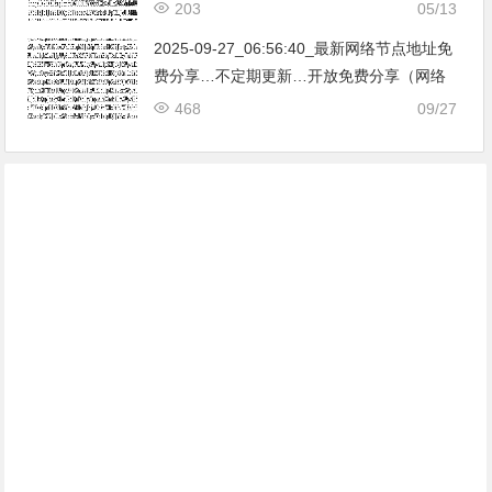
免费节点香港|日本|韩国|新加坡|台湾|马来西
203
05/13
亚|…
2025-09-27_06:56:40_最新网络节点地址免
费分享…不定期更新…开放免费分享（网络
免费节点香港|日本|韩国|新加坡|台湾|马来西
468
09/27
亚|…