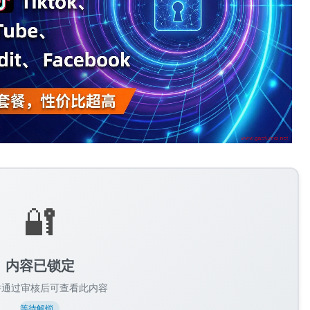
🔐
内容已锁定
并通过审核后可查看此内容
等待解锁...