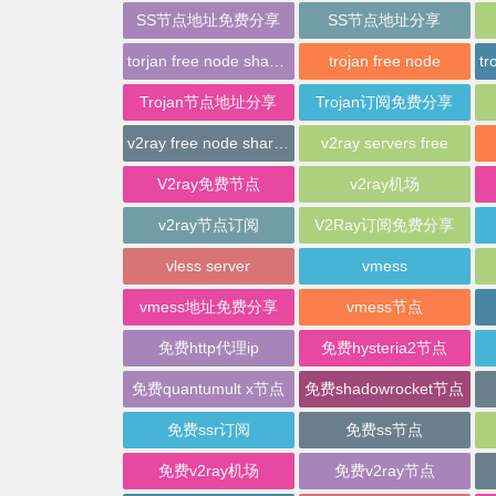
SS节点地址免费分享
SS节点地址分享
torjan free node sharing
trojan free node
Trojan节点地址分享
Trojan订阅免费分享
v2ray free node sharing
v2ray servers free
V2ray免费节点
v2ray机场
v2ray节点订阅
V2Ray订阅免费分享
vless server
vmess
vmess地址免费分享
vmess节点
免费http代理ip
免费hysteria2节点
免费quantumult x节点
免费shadowrocket节点
免费ssr订阅
免费ss节点
免费v2ray机场
免费v2ray节点