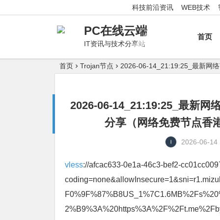
科技前沿资讯
WEB技术
PC在线云端
首页
IT资讯与技术分享站
首页
Trojan节点
2026-06-14_21:19:
2026-06-14_21:19:2
分享（网络免费节点香港|
2026-06-14
vless
://afcac633-0e1a-46c3-bef2-cc01cc009
coding=none&allowInsecure=1&sni=r1.miz
F0%9F%87%B8US_1%7C1.6MB%2Fs%
2%B9%3A%20https%3A%2F%2Ft.me%2Fby