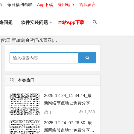
巧
每日福利领取
App下载
备用站点
给我留言
络问题
软件安装问题
本站App下载
|韩国|新加坡|台湾|马来西亚|…
本类热门
2025-12-24_11:34:44_最
新网络节点地址免费分享…
不定期更新…开放免费分享
1,389
1
（网络免费节点香港|日本|
2025-12-24_07:28:50_最
韩国|新加坡|台湾|马来西亚|
新网络节点地址免费分享…
…