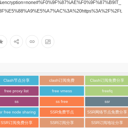
&encryption=none#%F0%9F%87%AE%F0%9F%87%B9IT_
F%E5%88%A9%E5%A7%AC%3A%20https%3A%2F%2Ft.
Clash节点分享
clash订阅免费
Clash订阅免费分享
free proxy list
free vmess
freefq
ss
ss free
ssr
sr free node sharing
SSR免费节点
SSR网络节点免费分享
SSR订阅免费分享
SSR订阅分享
SSR订阅地址分享